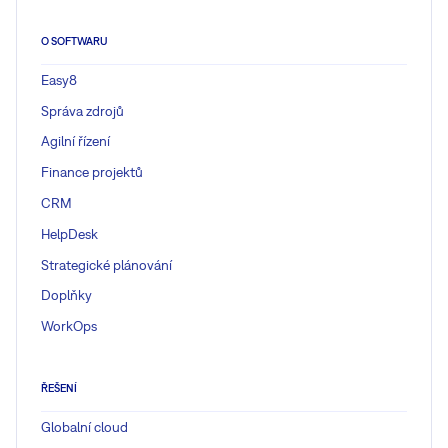
O SOFTWARU
Easy8
Správa zdrojů
Agilní řízení
Finance projektů
CRM
HelpDesk
Strategické plánování
Doplňky
WorkOps
ŘEŠENÍ
Globalní cloud