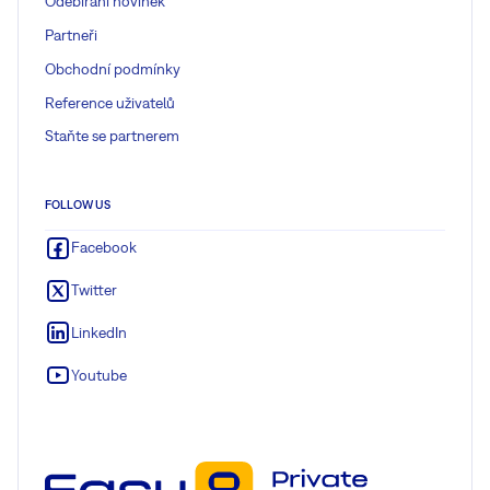
Odebírání novinek
Partneři
Obchodní podmínky
Reference uživatelů
Staňte se partnerem
FOLLOW US
Facebook
Twitter
LinkedIn
Youtube