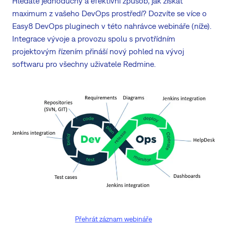
Hledáte jednoduchý a efektivní způsob, jak získat
maximum z vašeho DevOps prostředí? Dozvíte se více o
Easy8 DevOps pluginech v této nahrávce webináře (níže).
Integrace vývoje a provozu spolu s prvotřídním
projektovým řízením přináší nový pohled na vývoj
softwaru pro všechny uživatele Redmine.
Přehrát záznam webináře