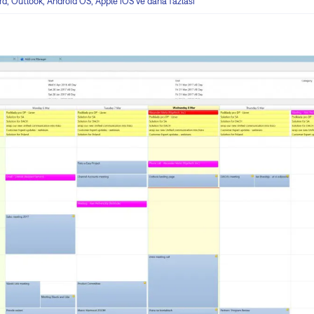
rd, Outlook, Android OS, Apple iOS ve daha fazlası