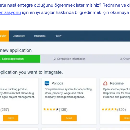
erle nasıl entegre olduğunu öğrenmek ister misiniz? Redmine ve d
onizasyonu
için en iyi araçlar hakkında bilgi edinmek için okumay