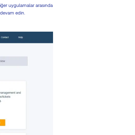
iğer uygulamalar arasında
a devam edin.