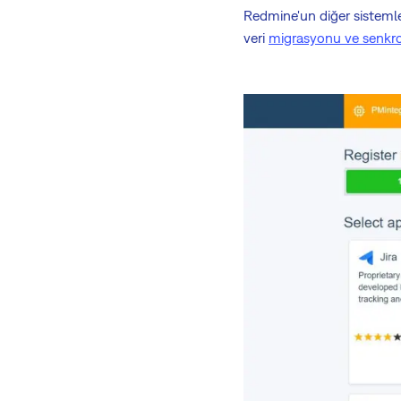
Redmine'un diğer sisteml
veri
migrasyonu ve senkr