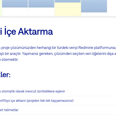
ri İçe Aktarma
ira proje çözümünüzden herhangi bir türdeki veriyi Redmine platformu
ışlı bir araçtır. Yapmanız gereken, çözümden seçilen veri öğelerini dışa
ı izlemektir.
ler:
yla otomatik olarak mevcut özniteliklere eşlenir
rtföyü içe aktarın (projeleri tek tek taşıyamazsınız)
sit talimatlar