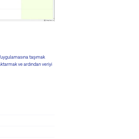
na/uygulamasına taşımak
 aktarmak ve ardından veriyi