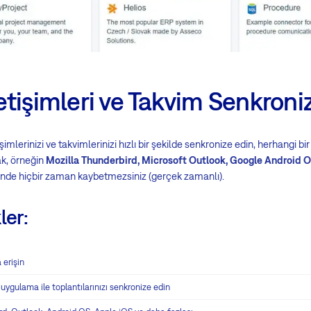
etişimleri ve Takvim Senkron
lerinizi ve takvimlerinizi hızlı bir şekilde senkronize edin, herhangi bi
k, örneğin
Mozilla Thunderbird, Microsoft Outlook, Google Android 
inde hiçbir zaman kaybetmezsiniz (gerçek zamanlı).
ler
:
 erişin
gulama ile toplantılarınızı senkronize edin