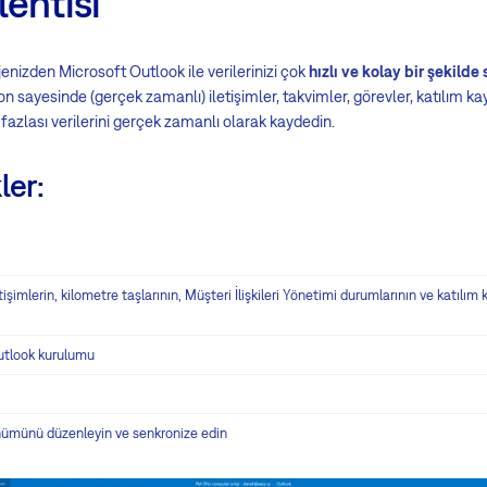
entisi
izden Microsoft Outlook ile verilerinizi çok
hızlı ve kolay bir şekild
n sayesinde (gerçek zamanlı) iletişimler, takvimler, görevler, katılım kayıt
azlası verilerini gerçek zamanlı olarak kaydedin.
ler:
letişimlerin, kilometre taşlarının, Müşteri İlişkileri Yönetimi durumlarının ve katılı
utlook kurulumu
nümünü düzenleyin ve senkronize edin