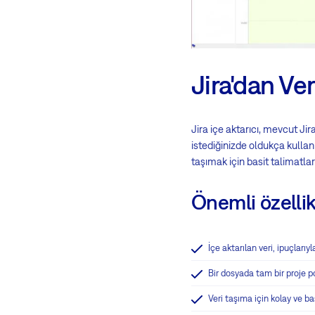
Jira'dan Ve
Jira içe aktarıcı, mevcut J
istediğinizde oldukça kullan
taşımak için basit talimatlar
Önemli özellik
İçe aktarılan veri, ipuçları
Bir dosyada tam bir proje po
Veri taşıma için kolay ve ba