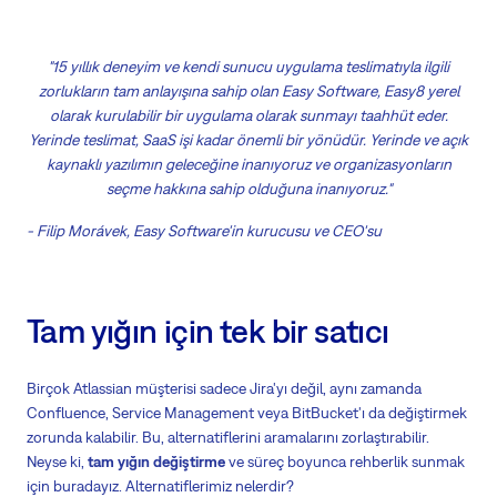
"15 yıllık deneyim ve kendi sunucu uygulama teslimatıyla ilgili
zorlukların tam anlayışına sahip olan Easy Software, Easy8 yerel
olarak kurulabilir bir uygulama olarak sunmayı taahhüt eder.
Yerinde teslimat, SaaS işi kadar önemli bir yönüdür. Yerinde ve açık
kaynaklı yazılımın geleceğine inanıyoruz ve organizasyonların
seçme hakkına sahip olduğuna inanıyoruz."
- Filip Morávek, Easy Software'in kurucusu ve CEO'su
Tam yığın için tek bir satıcı
Birçok Atlassian müşterisi sadece Jira'yı değil, aynı zamanda
Confluence, Service Management veya BitBucket'ı da değiştirmek
zorunda kalabilir. Bu, alternatiflerini aramalarını zorlaştırabilir.
Neyse ki,
tam yığın değiştirme
ve süreç boyunca rehberlik sunmak
için buradayız. Alternatiflerimiz nelerdir?