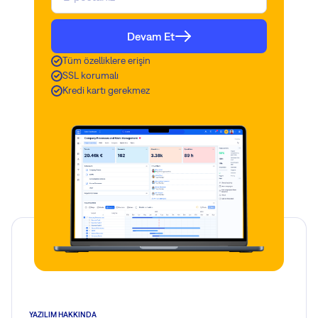
Devam Et
Tüm özelliklere erişin
SSL korumalı
Kredi kartı gerekmez
YAZILIM HAKKINDA