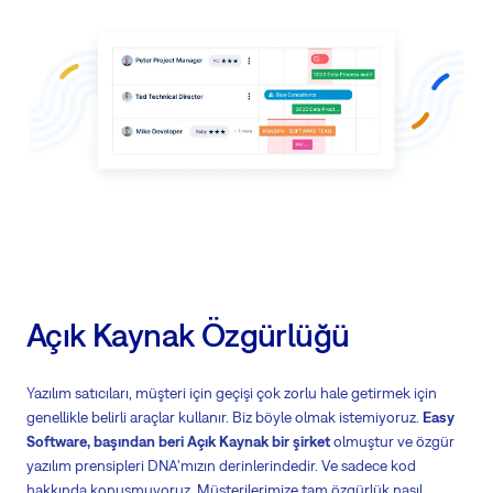
Açık Kaynak Özgürlüğü
Yazılım satıcıları, müşteri için geçişi çok zorlu hale getirmek için
genellikle belirli araçlar kullanır. Biz böyle olmak istemiyoruz.
Easy
Software, başından beri Açık Kaynak bir şirket
olmuştur ve özgür
yazılım prensipleri DNA'mızın derinlerindedir. Ve sadece kod
hakkında konuşmuyoruz. Müşterilerimize tam özgürlük nasıl