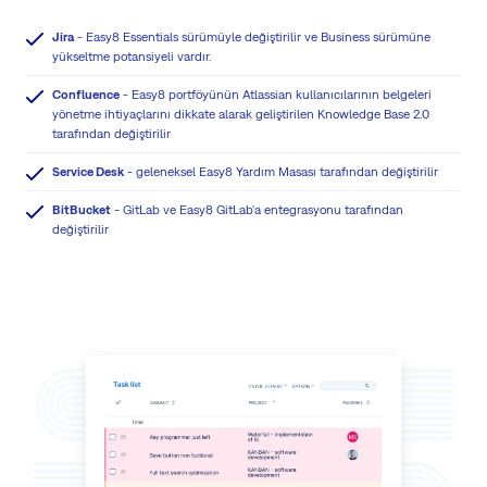
Jira
- Easy8 Essentials sürümüyle değiştirilir ve Business sürümüne
yükseltme potansiyeli vardır.
Confluence
- Easy8 portföyünün Atlassian kullanıcılarının belgeleri
yönetme ihtiyaçlarını dikkate alarak geliştirilen Knowledge Base 2.0
tarafından değiştirilir
Service Desk
- geleneksel Easy8 Yardım Masası tarafından değiştirilir
BitBucket
- GitLab ve Easy8 GitLab'a entegrasyonu tarafından
değiştirilir