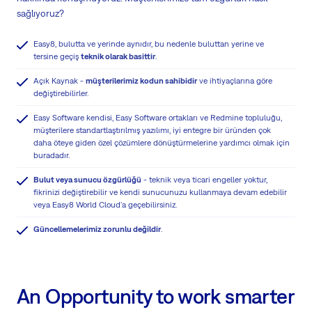
sağlıyoruz?
Easy8, bulutta ve yerinde aynıdır, bu nedenle buluttan yerine ve
tersine geçiş
teknik olarak basittir
.
Açık Kaynak -
müşterilerimiz kodun sahibidir
ve ihtiyaçlarına göre
değiştirebilirler.
Easy Software kendisi, Easy Software ortakları ve Redmine topluluğu,
müşterilere standartlaştırılmış yazılımı, iyi entegre bir üründen çok
daha öteye giden özel çözümlere dönüştürmelerine yardımcı olmak için
buradadır.
Bulut veya sunucu özgürlüğü
- teknik veya ticari engeller yoktur,
fikrinizi değiştirebilir ve kendi sunucunuzu kullanmaya devam edebilir
veya Easy8 World Cloud'a geçebilirsiniz.
Güncellemelerimiz zorunlu değildir
.
An Opportunity to work smarter