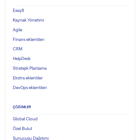
Easy8
Kaynak Yönetimi
Agile
Finans eklentileri
CRM
HelpDesk
Stratejik Planlama
Ekstra eklentiler
DevOps eklentileri
ÇÖZÜMLER
Global Cloud
Özel Bulut
Sunucusu Dağıtımı