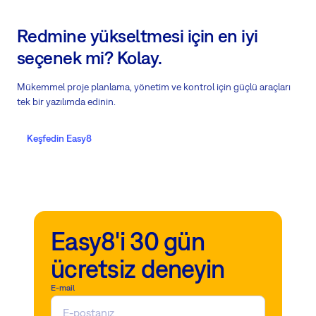
Redmine yükseltmesi için en iyi
seçenek mi? Kolay.
Mükemmel proje planlama, yönetim ve kontrol için güçlü araçları
tek bir yazılımda edinin.
Keşfedin Easy8
Easy8'i 30 gün
ücretsiz deneyin
E-mail