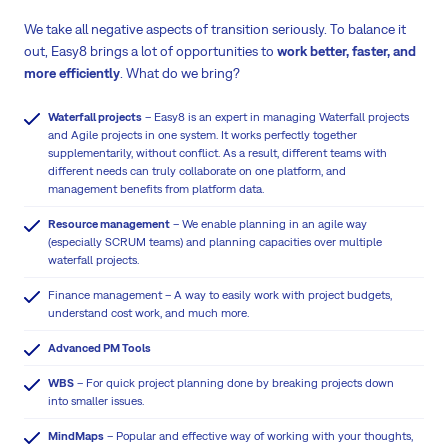
We take all negative aspects of transition seriously. To balance it
out, Easy8 brings a lot of opportunities to
work better, faster, and
more efficiently
. What do we bring?
Waterfall projects
– Easy8 is an expert in managing Waterfall projects
and Agile projects in one system. It works perfectly together
supplementarily, without conflict. As a result, different teams with
different needs can truly collaborate on one platform, and
management benefits from platform data.
Resource management
– We enable planning in an agile way
(especially SCRUM teams) and planning capacities over multiple
waterfall projects.
Finance management – A way to easily work with project budgets,
understand cost work, and much more.
Advanced PM Tools
WBS
– For quick project planning done by breaking projects down
into smaller issues.
MindMaps
– Popular and effective way of working with your thoughts,