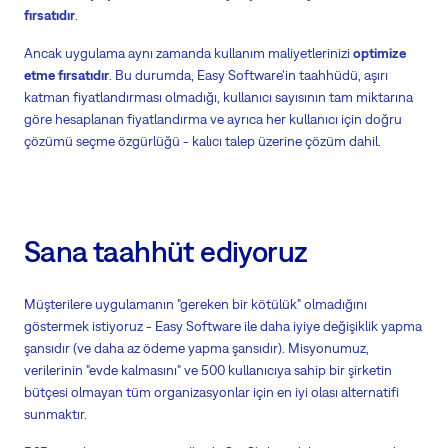
fırsatıdır
.
Ancak uygulama aynı zamanda kullanım maliyetlerinizi
optimize
etme fırsatıdır
. Bu durumda, Easy Software'in taahhüdü, aşırı
katman fiyatlandırması olmadığı, kullanıcı sayısının tam miktarına
göre hesaplanan fiyatlandırma ve ayrıca her kullanıcı için doğru
çözümü seçme özgürlüğü - kalıcı talep üzerine çözüm dahil.
Sana taahhüt ediyoruz
Müşterilere uygulamanın "gereken bir kötülük" olmadığını
göstermek istiyoruz - Easy Software ile daha iyiye değişiklik yapma
şansıdır (ve daha az ödeme yapma şansıdır). Misyonumuz,
verilerinin "evde kalmasını" ve 500 kullanıcıya sahip bir şirketin
bütçesi olmayan tüm organizasyonlar için en iyi olası alternatifi
sunmaktır.