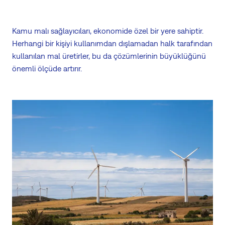
Kamu malı sağlayıcıları, ekonomide özel bir yere sahiptir.
Herhangi bir kişiyi kullanımdan dışlamadan halk tarafından
kullanılan mal üretirler, bu da çözümlerinin büyüklüğünü
önemli ölçüde artırır.