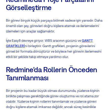
Görselleştirme
Bir görevi birçok küçük parçaya bölmek sadece işin yarısıdır. Daha
önemli olan şey, görevleri doğru kişilere atamak ve ilerlemelerini
izlemeleri için araçlar sağlamaktır.
İşte Easy8 devreye giriyor. WBS aracının gücünü ve
GANTT
GRAFİKLERİ
ni birleştirir. Gantt grafikleri, projenin görevlerini
görsel bir formata dönüştürür ve böylece her görevin ilerlemesini
etkili bir şekilde takip etmeye yardımcı olur.
Redmine'da Rollerin Önceden
Tanımlanması
Bir projenin bu kadar büyük olması durumunda, yüzlerce kişinin
birlikte çalışması gerektiğinde görev oluşturma ve rol atama zor
olabilir. Yüzlerce kişinin rollerini tanımlamak ve yüzlerce görevi
doğru kişilere atamak imkansız değildir, ancak süreç kesinlikle