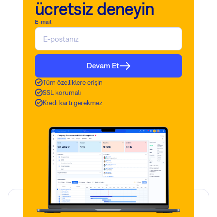
ücretsiz deneyin
E-mail
Devam Et
Tüm özelliklere erişin
SSL korumalı
Kredi kartı gerekmez