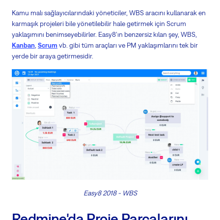
Kamu malı sağlayıcılarındaki yöneticiler, WBS aracını kullanarak en
karmaşık projeleri bile yönetilebilir hale getirmek için Scrum
yaklaşımını benimseyebilirler. Easy8'ın benzersiz kılan şey, WBS,
Kanban
,
Scrum
vb. gibi tüm araçları ve PM yaklaşımlarını tek bir
yerde bir araya getirmesidir.
Easy8 2018 - WBS
Redmine'da Proje Parçalarını