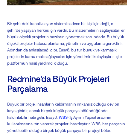
Bir şehirdeki kanalizasyon sistemi sadece bir kişi için değil, o
şehirde yaşayan herkes için vardır. Bu malzemelerin sağlayıcıları en
büyük ölçekli projelerin bazılarını yönetmek zorundadır. Bu büyük
ölçekli projeler hatasız planlama, yönetim ve uygulama gerektirir.
Adından da anlaşılacağı gibi, Easy8, bu tür büyük ve karmaşık
projelerin kamu malı sağlayıcıları için yönetimini kolaylaştırır. İşte
platformun nasıl yardımcı olduğu:
Redmine'da Büyük Projeleri
Parçalama
Büyük bir proje, insanların kaldırmanın imkansız olduğu dev bir
kaya gibidir, ancak birçok küçük parçaya bölündüğünde
kaldırılabilir hale gelir. Easy8,
WBS
(İş Ayrım Yapısı) aracının
kullanılmasına izin vererek projeleri basitleştirir. WBS, her parçanın
yönetilebilir olduğu birçok küçük parçaya bir projeyi böler.