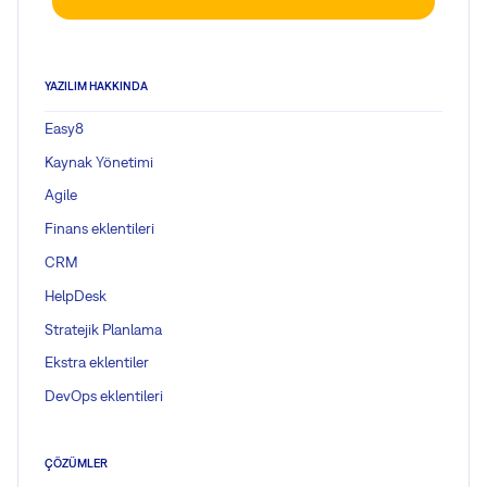
YAZILIM HAKKINDA
Easy8
Kaynak Yönetimi
Agile
Finans eklentileri
CRM
HelpDesk
Stratejik Planlama
Ekstra eklentiler
DevOps eklentileri
ÇÖZÜMLER