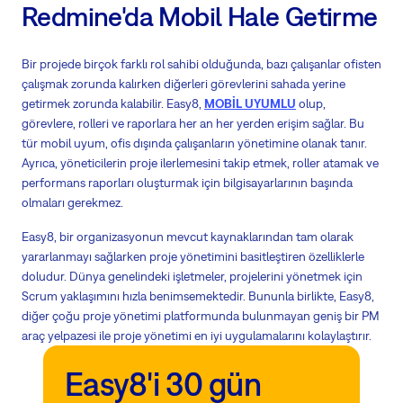
Redmine'da Mobil Hale Getirme
Bir projede birçok farklı rol sahibi olduğunda, bazı çalışanlar ofisten
çalışmak zorunda kalırken diğerleri görevlerini sahada yerine
getirmek zorunda kalabilir. Easy8,
MOBİL UYUMLU
olup,
görevlere, rolleri ve raporlara her an her yerden erişim sağlar. Bu
tür mobil uyum, ofis dışında çalışanların yönetimine olanak tanır.
Ayrıca, yöneticilerin proje ilerlemesini takip etmek, roller atamak ve
performans raporları oluşturmak için bilgisayarlarının başında
olmaları gerekmez.
Easy8, bir organizasyonun mevcut kaynaklarından tam olarak
yararlanmayı sağlarken proje yönetimini basitleştiren özelliklerle
doludur. Dünya genelindeki işletmeler, projelerini yönetmek için
Scrum yaklaşımını hızla benimsemektedir. Bununla birlikte, Easy8,
diğer çoğu proje yönetimi platformunda bulunmayan geniş bir PM
araç yelpazesi ile proje yönetimi en iyi uygulamalarını kolaylaştırır.
Easy8'i 30 gün