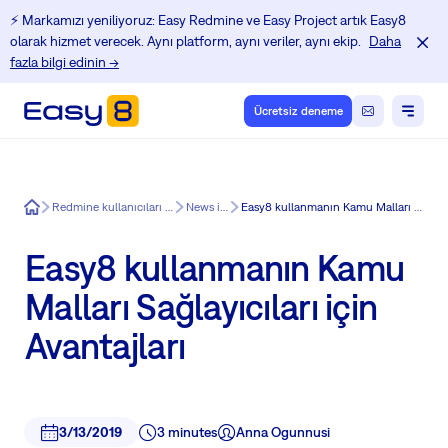
⚡️ Markamızı yeniliyoruz: Easy Redmine ve Easy Project artık Easy8
olarak hizmet verecek. Aynı platform, aynı veriler, aynı ekip.
Daha
fazla bilgi edinin →
Ücretsiz deneme
Easy8
Redmine kullanıcıları için Eğitim Merkezi
News in Easy8
Easy8 kullanmanın Kamu Malları Sağlayıcıları için Avantajları
Easy8 kullanmanın Kamu
Malları Sağlayıcıları için
Avantajları
3/13/2019
3 minutes
Anna Ogunnusi