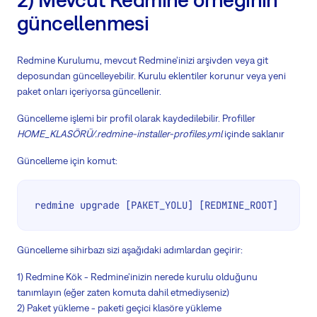
güncellenmesi
Redmine Kurulumu, mevcut Redmine'inizi arşivden veya git
deposundan güncelleyebilir. Kurulu eklentiler korunur veya yeni
paket onları içeriyorsa güncellenir.
Güncelleme işlemi bir profil olarak kaydedilebilir. Profiller
HOME_KLASÖRÜ/.redmine-installer-profiles.yml
içinde saklanır
Güncelleme için komut:
redmine upgrade [PAKET_YOLU] [REDMINE_ROOT]
Güncelleme sihirbazı sizi aşağıdaki adımlardan geçirir:
1) Redmine Kök - Redmine'inizin nerede kurulu olduğunu
tanımlayın (eğer zaten komuta dahil etmediyseniz)
2) Paket yükleme - paketi geçici klasöre yükleme