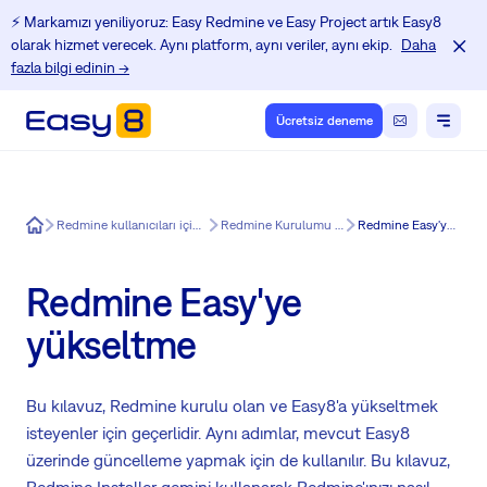
⚡️ Markamızı yeniliyoruz: Easy Redmine ve Easy Project artık Easy8
olarak hizmet verecek. Aynı platform, aynı veriler, aynı ekip.
Daha
fazla bilgi edinin →
Ücretsiz deneme
Easy8
Redmine kullanıcıları için Eğitim Merkezi
Redmine Kurulumu Kolaylaştırıldı
Redmine Easy'ye yükseltme
Redmine Easy'ye
yükseltme
Bu kılavuz, Redmine kurulu olan ve Easy8'a yükseltmek
isteyenler için geçerlidir. Aynı adımlar, mevcut Easy8
üzerinde güncelleme yapmak için de kullanılır. Bu kılavuz,