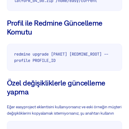
latform_04_00.zip /home/easy/current
Profil ile Redmine Güncelleme
Komutu
redmine upgrade [PAKET] [REDMINE_ROOT] --
profile PROFILE_ID
Özel değişikliklerle güncelleme
yapma
Eğer easyproject eklentisini kullanıyorsanız ve eski örneğin müşteri
değişikliklerini kopyalamak istemiyorsanız, şu anahtarı kullanın