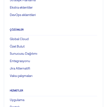
Stratejik Planlama
Ekstra eklentiler
DevOps eklentileri
ÇÖZÜMLER
Global Cloud
Özel Bulut
Sunucusu Dağıtımı
Entegrasyonu
Jira Alternatifi
Vaka çalışmaları
HIZMETLER
Uygulama