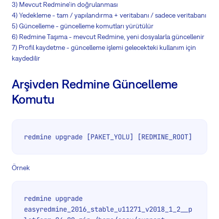
3) Mevcut Redmine'in doğrulanması
4) Yedekleme - tam / yapılandırma + veritabanı / sadece veritabanı
5) Güncelleme - güncelleme komutları yürütülür
6) Redmine Taşıma - mevcut Redmine, yeni dosyalarla güncellenir
7) Profil kaydetme - güncelleme işlemi gelecekteki kullanım için
kaydedilir
Arşivden Redmine Güncelleme
Komutu
redmine upgrade [PAKET_YOLU] [REDMINE_ROOT]
Örnek
redmine upgrade 
easyredmine_2016_stable_u11271_v2018_1_2__p