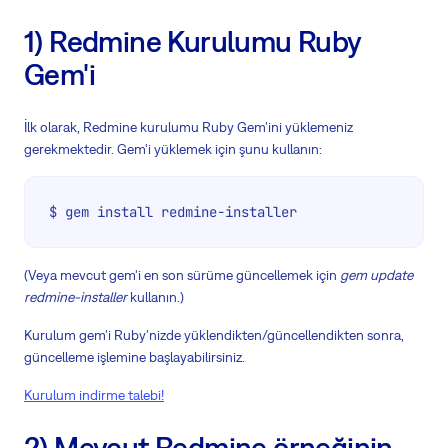
1) Redmine Kurulumu Ruby
Gem'i
İlk olarak, Redmine kurulumu Ruby Gem'ini yüklemeniz
gerekmektedir. Gem'i yüklemek için şunu kullanın:
$ gem install redmine-installer
(Veya mevcut gem'i en son sürüme güncellemek için
gem update
redmine-installer
kullanın.)
Kurulum gem'i Ruby'nizde yüklendikten/güncellendikten sonra,
güncelleme işlemine başlayabilirsiniz.
Kurulum indirme talebi!
2) Mevcut Redmine örneğinin