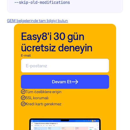
--skip-old-modifications
GEM belgelerinde tam bilgiyi bulun
Easy8'i 30 gün
ücretsiz deneyin
E-mail
Devam Et
Tüm özelliklere erişin
SSL korumalı
Kredi kartı gerekmez