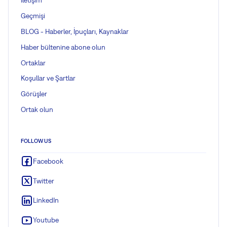
İletişim
Geçmişi
BLOG - Haberler, İpuçları, Kaynaklar
Haber bültenine abone olun
Ortaklar
Koşullar ve Şartlar
Görüşler
Ortak olun
FOLLOW US
Facebook
Twitter
LinkedIn
Youtube