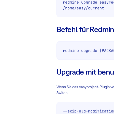
redmine upgrade easyre
/home/easy/current
Befehl für Redmin
redmine upgrade [PACKA
Upgrade mit benut
Wenn Sie das easyproject-Plugin ve
Switch
--skip-old-modificatio