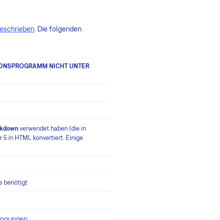
beschrieben
. Die folgenden
TIONSPROGRAMM NICHT UNTER
kdown
verwendet haben (die in
 5 in HTML konvertiert. Einige
e benötigt
dingungen