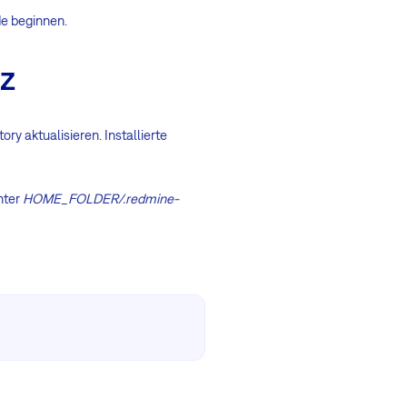
de beginnen.
z
 aktualisieren. Installierte
nter
HOME_FOLDER/.redmine-