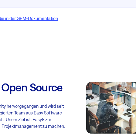
 Sie in der GEM-Dokumentation
 Open Source
ty hervorgegangen und wird seit
gierten Team aus Easy Software
t. Unser Ziel ist, Easy8 zur
as Projektmanagement zu machen.