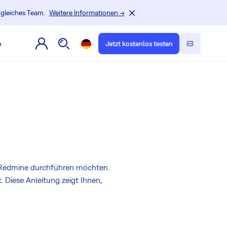
, gleiches Team.
Weitere Informationen →
e
Jetzt kostenlos testen
edmine durchführen möchten.
 Diese Anleitung zeigt Ihnen,