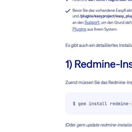
Bevor Sie das vorhandene Easy8 aktua
und
/plugins/easyproject/easy_plu
Support
an den
, um den Grund dafü
Plugins
aus Ihrem System.
Es gibt auch ein detailliertes Insta
1) Redmine-In
Zuerst müssen Sie das Redmine-Ins
$ gem install redmine-
(Oder
gem update redmine-installe