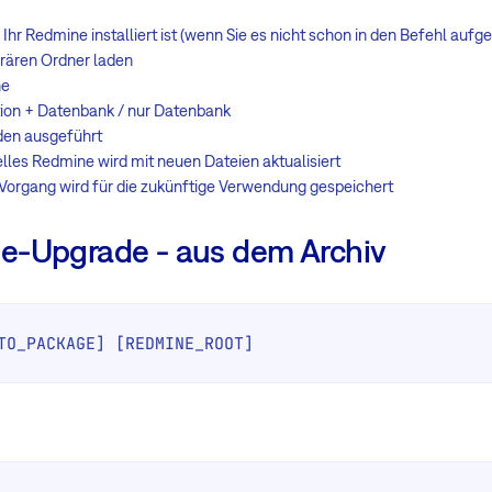
o Ihr Redmine installiert ist (wenn Sie es nicht schon in den Befehl a
orären Ordner laden
ne
ation + Datenbank / nur Datenbank
den ausgeführt
lles Redmine wird mit neuen Dateien aktualisiert
-Vorgang wird für die zukünftige Verwendung gespeichert
ne-Upgrade - aus dem Archiv
TO_PACKAGE] [REDMINE_ROOT]