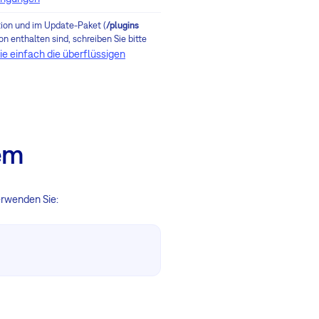
ation und im Update-Paket (
/plugins
on enthalten sind, schreiben Sie bitte
Sie einfach die überflüssigen
em
erwenden Sie: