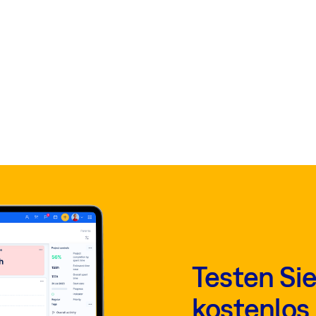
Testen Si
kostenlos