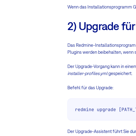
Wenn das Installationsprogramm Gem
2) Upgrade fü
Das Redmine-Installationsprogramm
Plugins werden beibehalten, wenn s
Der Upgrade-Vorgang kann in einem
installer-profiles.yml
gespeichert.
Befehl für das Upgrade:
redmine upgrade [PATH_
Der Upgrade-Assistent führt Sie dur