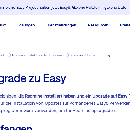
ine und Easy Project heißen jetzt Easy8. Gleiche Plattform, gleiche Daten
ukt
Lösungen
Dienstleistungen
Ressourcen
Preis
nutzer
Redmine Installation leicht gemacht
Redmine-Upgrade zu Easy
rade zu Easy
ejenigen, die
Redmine installiert haben und ein Upgrade auf Easy
R
ür die Installation von Updates für vorhandenes Easy8 verwendet.
ionsprogramm Gem verwenden, um Ihr Redmine upzugraden.
nfangen