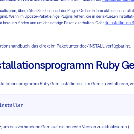
lisieren, überprüfen Sie den Inhalt der Plugin-Ordner in Ihrer aktuellen Install
gins
). Wenn im Update-Paket einige Plugins fehlen, die in der aktuellen Installati
deinstallieren 
r herauszufinden und um das richtige Paket zu erhalten. Oder
llationshandbuch, das direkt im Paket unter doc/INSTALL verfügbar ist.
stallationsprogramm Ruby G
tallationsprogramm Ruby Gem installieren. Um Gem zu installieren, v
installer
r
, um das vorhandene Gem auf die neueste Version zu aktualisieren.)