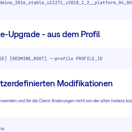
dmine_2016_stable_u11271_v2018_1_2__platform_04_00.
e-Upgrade - aus dem Profil
GE] [REDMINE_ROOT] --profile PROFILE_ID
zerdefinierten Modifikationen
rwenden und Sie die Client-Änderungen nicht von der alten Instanz k
ns