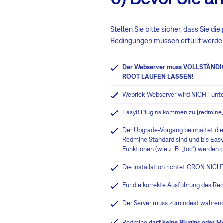
Stellen Sie bitte sicher, dass Sie die
Bedingungen müssen erfüllt werde
Der Webserver muss VOLLSTÄNDIG
ROOT LAUFEN LASSEN!
Webrick-Webserver wird NICHT unte
Easy8 Plugins kommen zu [redmine_
Der Upgrade-Vorgang beinhaltet die
Redmine Standard sind und bis Easy8
Funktionen (wie z. B. „toc“) werden 
Die Installation richtet CRON NICH
Für die korrekte Ausführung des R
Der Server muss zumindest während 
Redmine
darf keine Plugins oder M