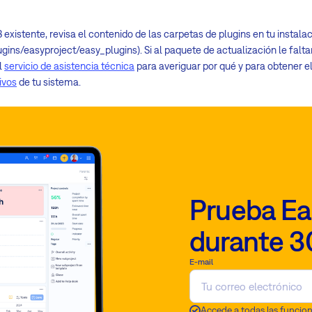
existente, revisa el contenido de las carpetas de plugins en tu instala
lugins/easyproject/easy_plugins). Si al paquete de actualización le falt
l
servicio de asistencia técnica
para averiguar por qué y para obtener 
ivos
de tu sistema.
Prueba Ea
durante 3
E-mail
Accede a todas las funcio