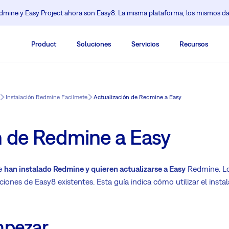
mine y Easy Project ahora son Easy8. La misma plataforma, los mismos da
Product
Soluciones
Servicios
Recursos
Instalación Redmine Facilmete
Actualización de Redmine a Easy
n de Redmine a Easy
ue
han instalado Redmine y quieren actualizarse a Easy
Redmine. Lo
zaciones de Easy8 existentes. Esta guía indica cómo utilizar el ins
mpezar