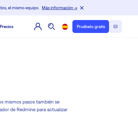
tos, el mismo equipo.
Más información →
Precios
Pruébelo gratis
s mismos pasos también se
talador de Redmine para actualizar