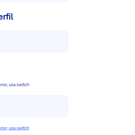
rfil
rior, usa switch
rior, usa switch