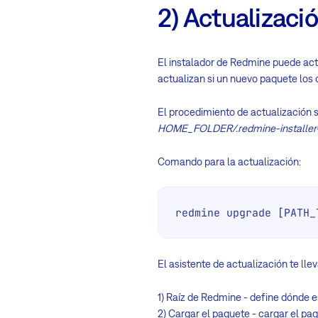
2) Actualizaci
El instalador de Redmine puede actu
actualizan si un nuevo paquete los 
El procedimiento de actualización s
HOME_FOLDER/.redmine-installer-
Comando para la actualización:
redmine upgrade [PATH_
El asistente de actualización te lle
1) Raíz de Redmine - define dónde e
2) Cargar el paquete - cargar el pa