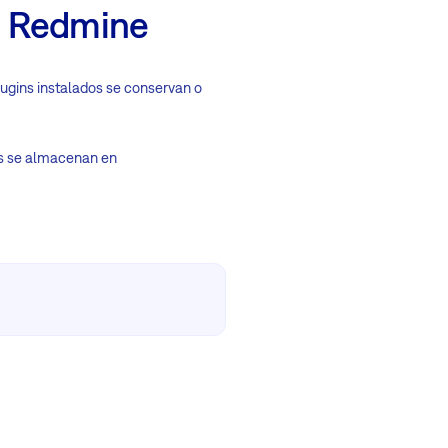
de Redmine
plugins instalados se conservan o
les se almacenan en