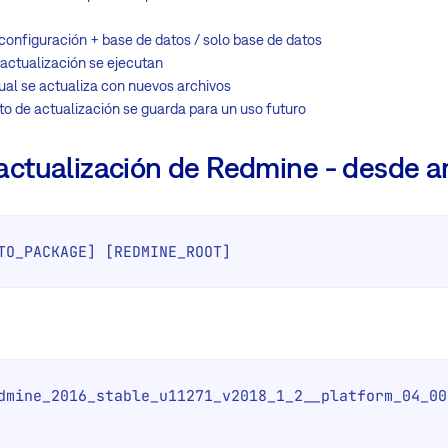
configuración + base de datos / solo base de datos
 actualización se ejecutan
al se actualiza con nuevos archivos
nto de actualización se guarda para un uso futuro
ctualización de Redmine - desde a
TO_PACKAGE] [REDMINE_ROOT]
dmine_2016_stable_u11271_v2018_1_2__platform_04_00.