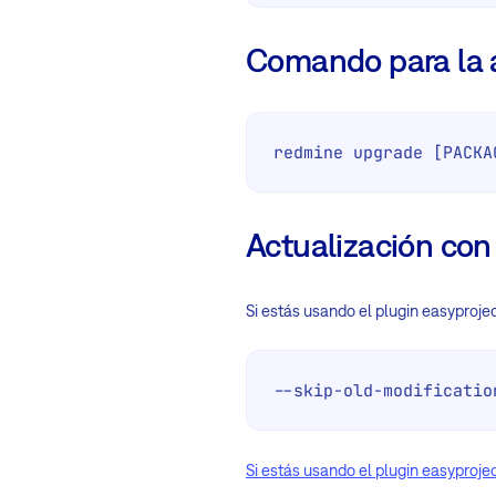
Comando para la a
redmine upgrade [PACKA
Actualización con
Si estás usando el plugin easyprojec
--skip-old-modificatio
Si estás usando el plugin easyprojec