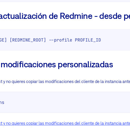
ctualización de Redmine - desde pe
GE] [REDMINE_ROOT] --profile PROFILE_ID
 modificaciones personalizadas
t y no quieres copiar las modificaciones del cliente de la instancia ante
ns
t y no quieres copiar las modificaciones del cliente de la instancia ante