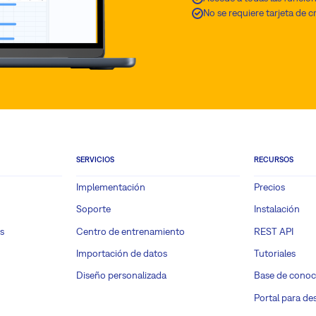
No se requiere tarjeta de c
SERVICIOS
RECURSOS
Implementación
Precios
Soporte
Instalación
s
Centro de entrenamiento
REST API
Importación de datos
Tutoriales
Diseño personalizada
Base de conoc
Portal para de