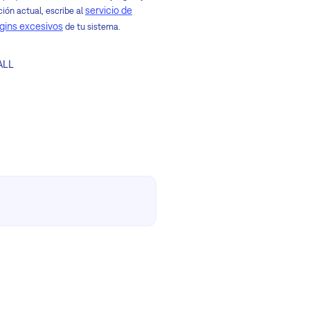
servicio de
ción actual, escribe al
ugins excesivos
de tu sistema.
ALL