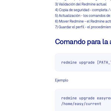
3) Validación del Redmine actual
4) Copia de seguridad - completa / 
5) Actualización - los comandos de
6) Mover Redmine - el Redmine actu
7) Guardar el perfil - el procedimie
Comando para la a
redmine upgrade [PATH_
Ejemplo
redmine upgrade easyre
/home/easy/current