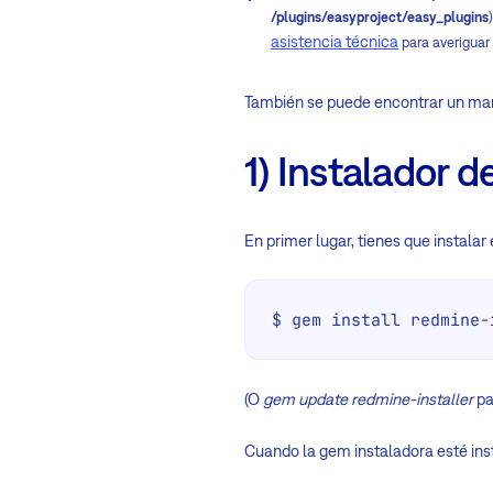
/plugins/easyproject/easy_plugins
asistencia técnica
para averiguar
También se puede encontrar un man
1) Instalador
En primer lugar, tienes que instala
$ gem install redmine-
(O
gem update redmine-installer
pa
Cuando la gem instaladora esté ins