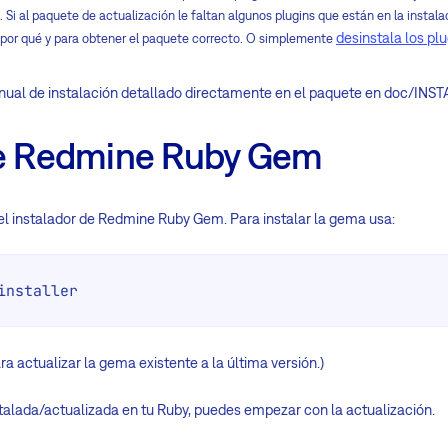
). Si al paquete de actualización le faltan algunos plugins que están en la instala
desinstala los pl
 por qué y para obtener el paquete correcto. O simplemente
ual de instalación detallado directamente en el paquete en doc/INST
 de Redmine Ruby Gem
r el instalador de Redmine Ruby Gem. Para instalar la gema usa:
installer
ra actualizar la gema existente a la última versión.)
talada/actualizada en tu Ruby, puedes empezar con la actualización.