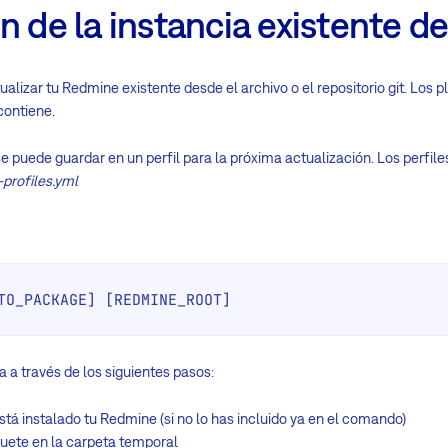
ón de la instancia existente 
alizar tu Redmine existente desde el archivo o el repositorio git. Los 
contiene.
e puede guardar en un perfil para la próxima actualización. Los perfi
profiles.yml
TO_PACKAGE] [REDMINE_ROOT]
va a través de los siguientes pasos:
stá instalado tu Redmine (si no lo has incluido ya en el comando)
quete en la carpeta temporal