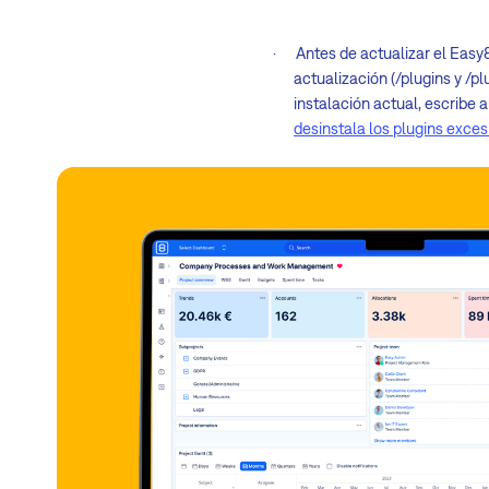
· Antes de actualizar el Easy8 
actualización (/plugins y /p
instalación actual, escribe a
desinstala los plugins exces