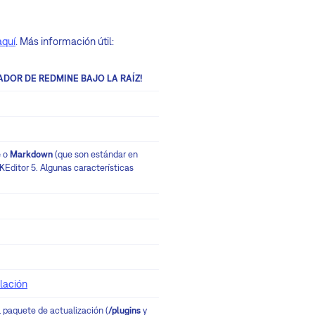
aquí
. Más información útil:
ADOR DE REDMINE BAJO LA RAÍZ!
e
o
Markdown
(que son estándar en
KEditor 5. Algunas características
lación
l paquete de actualización (
/plugins
y