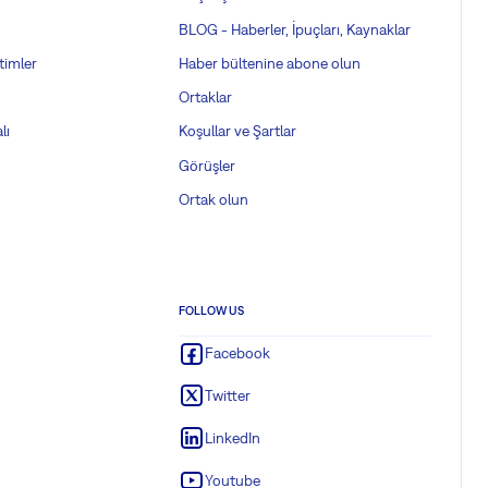
BLOG - Haberler, İpuçları, Kaynaklar
timler
Haber bültenine abone olun
Ortaklar
lı
Koşullar ve Şartlar
Görüşler
Ortak olun
FOLLOW US
Facebook
Twitter
LinkedIn
Youtube