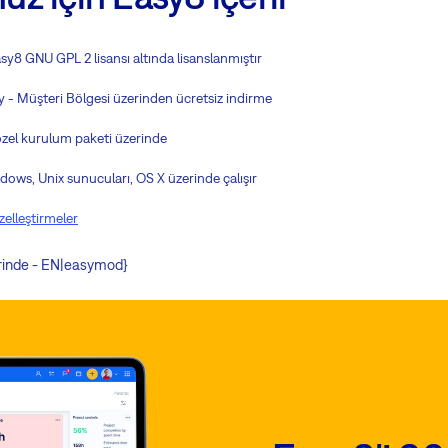
sy8 GNU GPL 2 lisansı altında lisanslanmıştır
y - Müşteri Bölgesi üzerinden ücretsiz indirme
zel kurulum paketi üzerinde
ows, Unix sunucuları, OS X üzerinde çalışır
zelleştirmeler
erinde - EN|easymod}