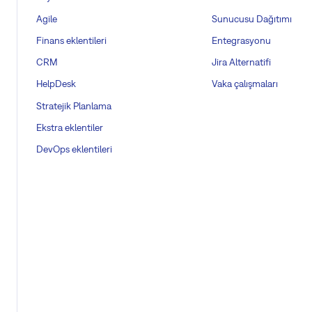
Agile
Sunucusu Dağıtımı
Finans eklentileri
Entegrasyonu
CRM
Jira Alternatifi
HelpDesk
Vaka çalışmaları
Stratejik Planlama
Ekstra eklentiler
DevOps eklentileri