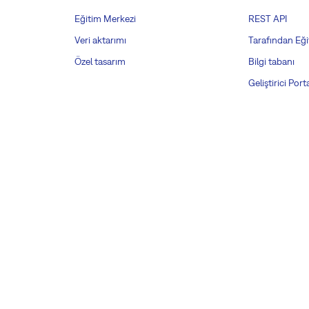
Eğitim Merkezi
REST API
Veri aktarımı
Tarafından Eği
Özel tasarım
Bilgi tabanı
Geliştirici Porta