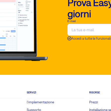
Prova Easy
giorni
E-mail
Accedi a tutte le funzionali
SERVIZI
RISORSE
l'implementazione
Prezzi
Supporto
Installazione s