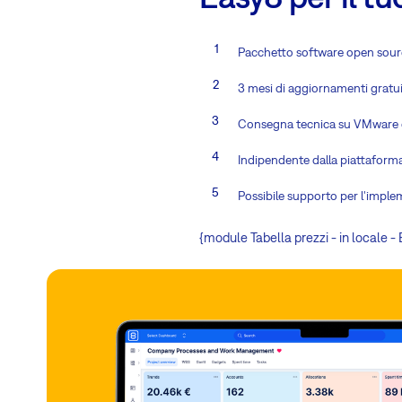
Pacchetto software open sourc
3 mesi di aggiornamenti gratuit
Consegna tecnica su VMware o 
Indipendente dalla piattaforma
Possibile supporto per l'imple
{module Tabella prezzi - in locale 