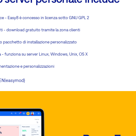
e - Easy8 è concesso in licenza sotto GNU GPL 2
i - download gratuito tramite la zona clienti
pacchetto di installazione personalizzato
 - funziona su server Linux, Windows, Unix, OS X
mentazione e personalizzazioni
- EN|easymod}