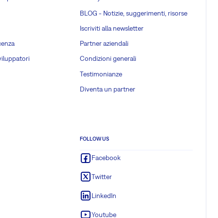
BLOG - Notizie, suggerimenti, risorse
Iscriviti alla newsletter
cenza
Partner aziendali
viluppatori
Condizioni generali
Testimonianze
Diventa un partner
FOLLOW US
Facebook
Twitter
LinkedIn
Youtube