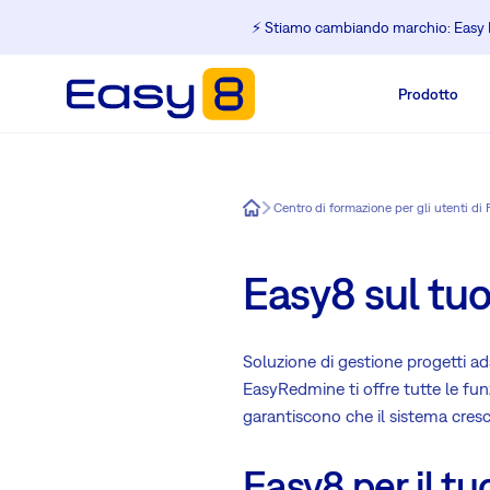
⚡️ Stiamo cambiando marchio: Easy R
Prodotto
Easy8
Centro di formazione per gli utenti d
Easy8 sul tuo
Soluzione di gestione progetti ad
EasyRedmine ti offre tutte le funz
garantiscono che il sistema cresc
Easy8 per il t