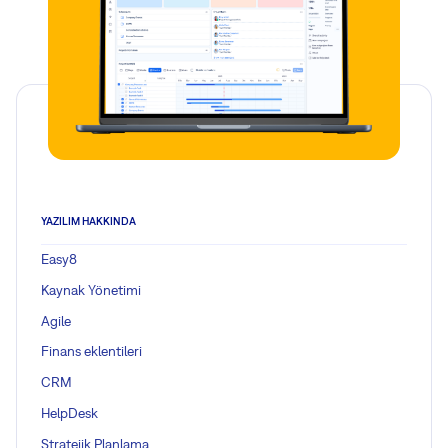
YAZILIM HAKKINDA
Easy8
Kaynak Yönetimi
Agile
Finans eklentileri
CRM
HelpDesk
Stratejik Planlama