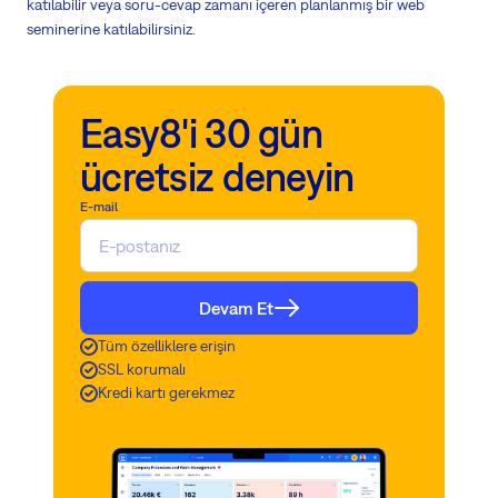
katılabilir veya soru-cevap zamanı içeren planlanmış bir web
seminerine katılabilirsiniz.
Easy8'i 30 gün
ücretsiz deneyin
E-mail
Devam Et
Tüm özelliklere erişin
SSL korumalı
Kredi kartı gerekmez