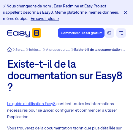
⚡️ Nous changeons de nom : Easy Redmine et Easy Project
s'appellent désormais Easy8. Même plateforme, mêmes données,
même équipe.
En savoir plus →
Commencer l'essai gratuit
Easy8
Services
Intégration
A propos du Logiciel
Existe-t-il de la documentation sur Easy8 ?
Existe-t-il de la
documentation sur Easy8
?
Le guide d’utilisation Easy8
contient toutes les informations
nécessaires pour se lancer, configurer et commencer à utiliser
l’application.
Vous trouverez de la documentation technique plus détaillée sur