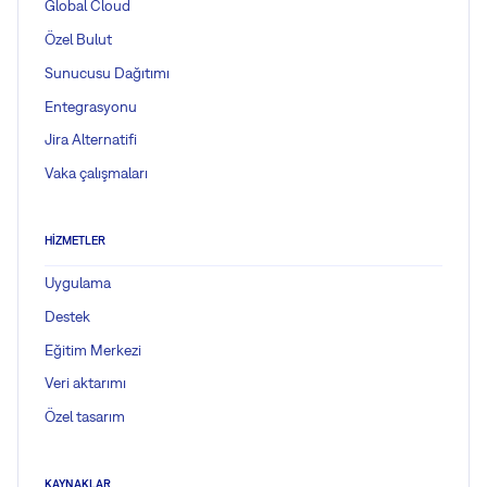
Global Cloud
Özel Bulut
Sunucusu Dağıtımı
Entegrasyonu
Jira Alternatifi
Vaka çalışmaları
HIZMETLER
Uygulama
Destek
Eğitim Merkezi
Veri aktarımı
Özel tasarım
KAYNAKLAR