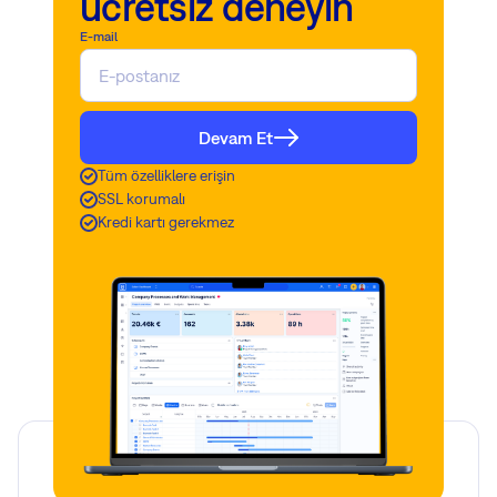
ücretsiz deneyin
E-mail
Devam Et
Tüm özelliklere erişin
SSL korumalı
Kredi kartı gerekmez