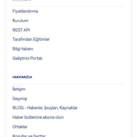
Fiyatlandırma
Kurulum
REST API
Tarafından Eğitimler
Bilgi tabanı
Geliştirici Portalı
HAKKIMIZDA
İletişim
Geçmişi
BLOG - Haberler, İpuçları, Kaynaklar
Haber bültenine abone olun
Ortaklar
Koşullar ve Şartlar