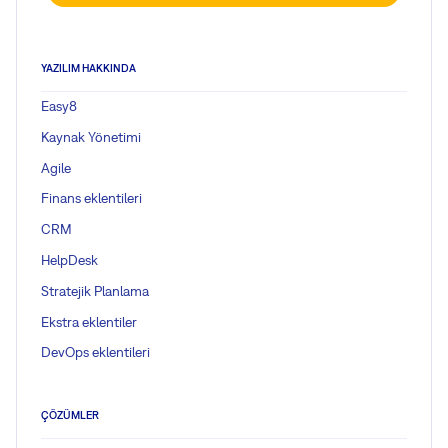
YAZILIM HAKKINDA
Easy8
Kaynak Yönetimi
Agile
Finans eklentileri
CRM
HelpDesk
Stratejik Planlama
Ekstra eklentiler
DevOps eklentileri
ÇÖZÜMLER