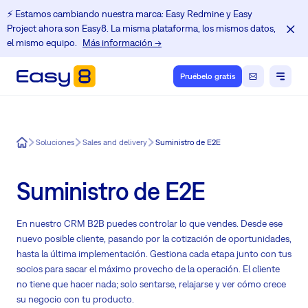
⚡️ Estamos cambiando nuestra marca: Easy Redmine y Easy
Project ahora son Easy8. La misma plataforma, los mismos datos,
el mismo equipo.
Más información →
Pruébelo gratis
Easy8
Soluciones
Sales and delivery
Suministro de E2E
Suministro de E2E
En nuestro CRM B2B puedes controlar lo que vendes. Desde ese
nuevo posible cliente, pasando por la cotización de oportunidades,
hasta la última implementación. Gestiona cada etapa junto con tus
socios para sacar el máximo provecho de la operación. El cliente
no tiene que hacer nada; solo sentarse, relajarse y ver cómo crece
su negocio con tu producto.