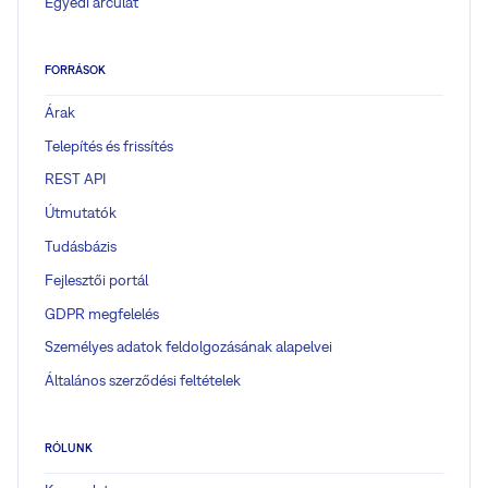
Egyedi arculat
FORRÁSOK
Árak
Telepítés és frissítés
REST API
Útmutatók
Tudásbázis
Fejlesztői portál
GDPR megfelelés
Személyes adatok feldolgozásának alapelvei
Általános szerződési feltételek
RÓLUNK