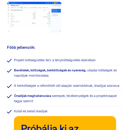
Főbb jellemzők:
Projekt költségvetési terv a tényköltségvetés ellenében
Bevételek, költségek, bérköltségek és nyereség
, utazási költségek és
napidíjak monitorozása
A bérköltségek a ráfordított idő alapján számolódnak, óradíjjal szorozva
Óradíjak meghatározása
szerepek, tevékenységek és a projektcsapat
tagjai szerint
Külső és belső óradíjak
Próbálja ki az