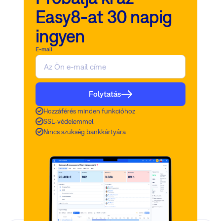
Easy8-at 30 napig
ingyen
E-mail
Folytatás
Hozzáférés minden funkcióhoz
SSL-védelemmel
Nincs szükség bankkártyára