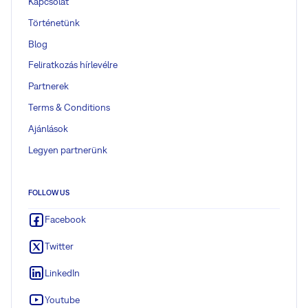
Kapcsolat
Történetünk
Blog
Feliratkozás hírlevélre
Partnerek
Terms & Conditions
Ajánlások
Legyen partnerünk
FOLLOW US
Facebook
Twitter
LinkedIn
Youtube