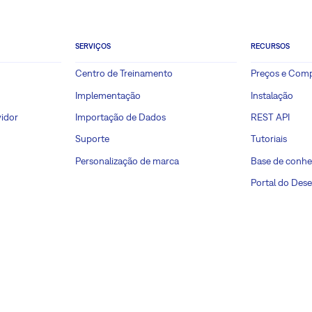
SERVIÇOS
RECURSOS
Centro de Treinamento
Preços e Com
Implementação
Instalação
idor
Importação de Dados
REST API
Suporte
Tutoriais
Personalização de marca
Base de conh
Portal do Des