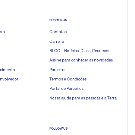
SOBRE NÓS
pra
Contatos
Carreira
BLOG – Notícias, Dicas, Recursos
Assine para conhecer as novidades
ecimento
Parceiros
envolvedor
Termos e Condições
Portal de Parceiros
Nossa ajuda para as pessoas e a Terra
FOLLOW US