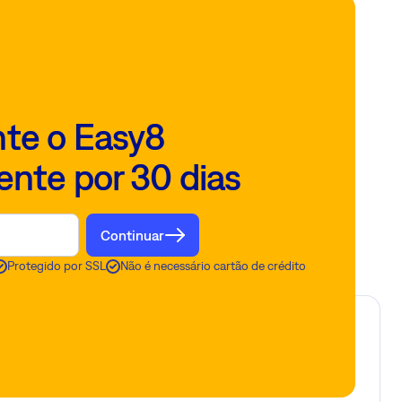
te o Easy8
ente por 30 dias
Continuar
Protegido por SSL
Não é necessário cartão de crédito