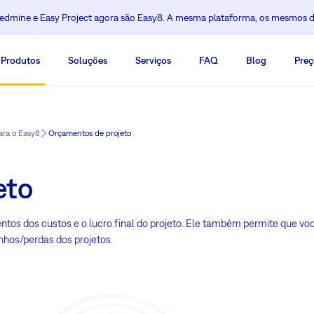
dmine e Easy Project agora são Easy8. A mesma plataforma, os mesmos 
Produtos
Soluções
Serviços
FAQ
Blog
Preç
ara o Easy8
Orçamentos de projeto
eto
ntos dos custos e o lucro final do projeto. Ele também permite que vo
nhos/perdas dos projetos.