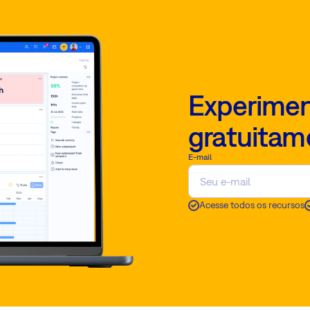
Experimen
gratuitam
E-mail
Acesse todos os recursos