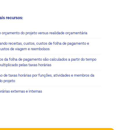
ais recursos:
e orçamento do projeto versus realidade orçamentária
ando receitas, custos, custos de folha de pagamento e
 custos de viagem e reembolsos
os da folha de pagamento são calculados a partir do tempo
ultiplicado pelas taxas horárias
ão de taxas horárias por funções, atividades e membros da
do projeto
rárias externas e internas