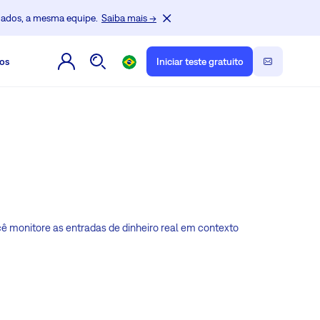
dados, a mesma equipe.
Saiba mais →
os
Iniciar teste gratuito
cê monitore as entradas de dinheiro real em contexto