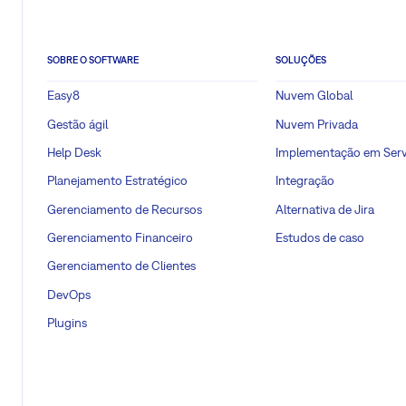
SOBRE O SOFTWARE
SOLUÇÕES
Easy8
Nuvem Global
Gestão ágil
Nuvem Privada
Help Desk
Implementação em Serv
Planejamento Estratégico
Integração
Gerenciamento de Recursos
Alternativa de Jira
Gerenciamento Financeiro
Estudos de caso
Gerenciamento de Clientes
DevOps
Plugins