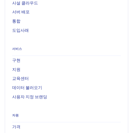
사설 클라우드
서버 배포
통합
도입사래
서비스
구현
지원
교육센터
데이터 불러오기
사용자 지정 브랜딩
자원
가격