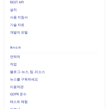
REST API
설치
사용 지침서
기술 자료
개발자 포털
회사소개
연락처
직업
블로그-뉴스, 팁 ,리소스
뉴스를 구독하세요
이용약관
GDPR 준수
테스트 체험