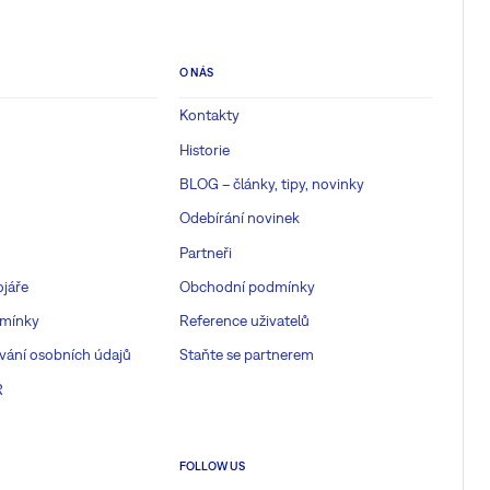
O NÁS
Kontakty
Historie
BLOG – články, tipy, novinky
Odebírání novinek
Partneři
ojáře
Obchodní podmínky
mínky
Reference uživatelů
vání osobních údajů
Staňte se partnerem
R
FOLLOW US