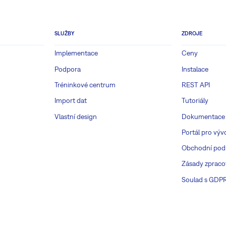
SLUŽBY
ZDROJE
Implementace
Ceny
Podpora
Instalace
Tréninkové centrum
REST API
Import dat
Tutoriály
Vlastní design
Dokumentace
Portál pro výv
Obchodní pod
Zásady zpraco
Soulad s GDP