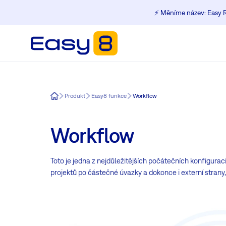
⚡️ Měníme název: Easy R
Easy8
Produkt
Easy8 funkce
Workflow
Workflow
Toto je jedna z nejdůležitějších počátečních konfigurac
projektů po částečné úvazky a dokonce i externí strany,