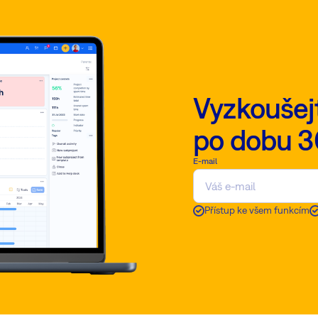
Vyzkoušej
po dobu 3
E-mail
Přístup ke všem funkcím