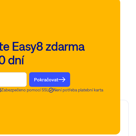
te Easy8 zdarma
0 dní
Pokračovat
Zabezpečeno pomocí SSL
Není potřeba platební karta