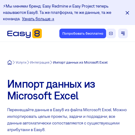
⚡️Мы меняем бренд: Easy Redmine и Easy Project теперь
называются Easy8. Та же платформа, те же данные, та же
команда.
Узнать больше →
Попробовать бесплатно
Easy8
Услуги
Интеграция
Импорт данных из Microsoft Excel
Импорт данных из
Microsoft Excel
Перемещайте данные в Easy8 из файла Microsoft Excel. Можно
импортировать целые проекты, задачи и подзадачи; все
данные автоматически сопоставляются с существующими
атрибутами в Easy8.