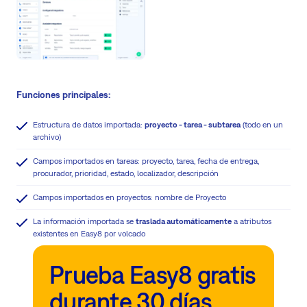
Funciones principales
:
Estructura de datos importada:
proyecto - tarea - subtarea
(todo en un
archivo)
Campos importados en tareas: proyecto, tarea, fecha de entrega,
procurador, prioridad, estado, localizador, descripción
Campos importados en proyectos: nombre de Proyecto
La información importada se
traslada automáticamente
a atributos
existentes en Easy8 por volcado
Prueba Easy8 gratis
durante 30 días