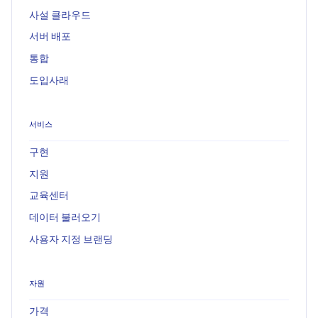
사설 클라우드
서버 배포
통합
도입사래
서비스
구현
지원
교육센터
데이터 불러오기
사용자 지정 브랜딩
자원
가격