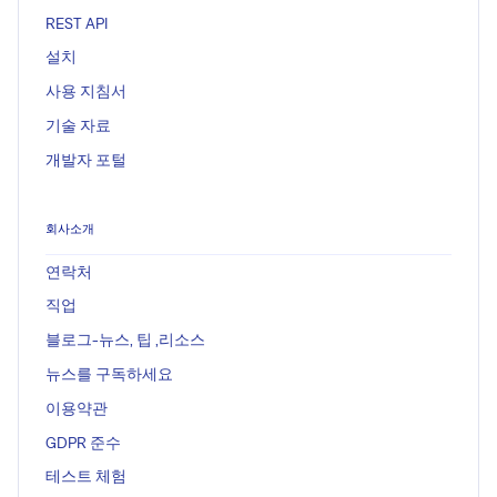
REST API
설치
사용 지침서
기술 자료
개발자 포털
회사소개
연락처
직업
블로그-뉴스, 팁 ,리소스
뉴스를 구독하세요
이용약관
GDPR 준수
테스트 체험