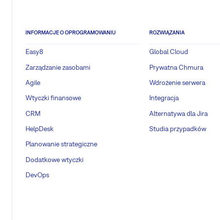
INFORMACJE O OPROGRAMOWANIU
ROZWIĄZANIA
Easy8
Global Cloud
Zarządzanie zasobami
Prywatna Chmura
Agile
Wdrożenie serwera
Wtyczki finansowe
Integracja
CRM
Alternatywa dla Jira
HelpDesk
Studia przypadków
Planowanie strategiczne
Dodatkowe wtyczki
DevOps