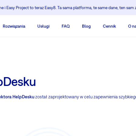
 i Easy Project to teraz Easy8. Ta sama platforma, te same dane, ten sam 
Rozwiązania
Usługi
FAQ
Blog
Cennik
O n
lpDesku
ektora HelpDesku
został zaprojektowany w celu zapewnienia szybkieg