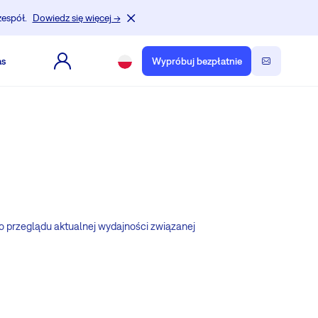
zespół.
Dowiedz się więcej →
as
Wypróbuj bezpłatnie
o przeglądu aktualnej wydajności związanej