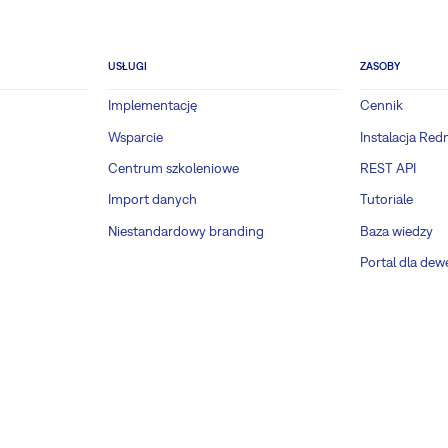
USŁUGI
ZASOBY
Implementację
Cennik
Wsparcie
Instalacja Red
Centrum szkoleniowe
REST API
Import danych
Tutoriale
Niestandardowy branding
Baza wiedzy
Portal dla de