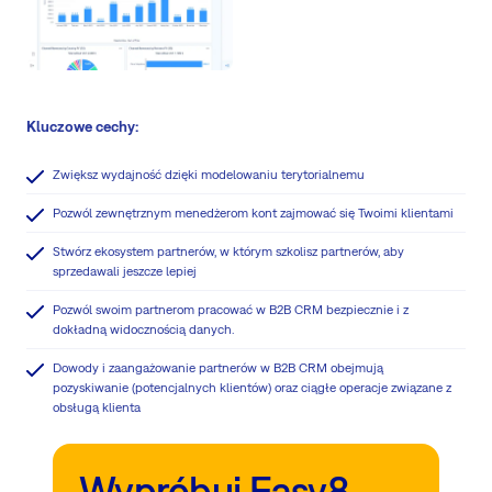
Kluczowe cechy:
Zwiększ wydajność dzięki modelowaniu terytorialnemu
Pozwól zewnętrznym menedżerom kont zajmować się Twoimi klientami
Stwórz ekosystem partnerów, w którym szkolisz partnerów, aby
sprzedawali jeszcze lepiej
Pozwól swoim partnerom pracować w B2B CRM bezpiecznie i z
dokładną widocznością danych.
Dowody i zaangażowanie partnerów w B2B CRM obejmują
pozyskiwanie (potencjalnych klientów) oraz ciągłe operacje związane z
obsługą klienta
Wypróbuj Easy8