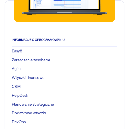
INFORMACJE O OPROGRAMOWANIU
Easy8
Zarządzanie zasobami
Agile
Wtyczki finansowe
CRM
HelpDesk
Planowanie strategiczne
Dodatkowe wtyczki
DevOps