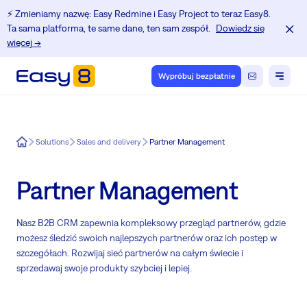
⚡️ Zmieniamy nazwę: Easy Redmine i Easy Project to teraz Easy8.
Ta sama platforma, te same dane, ten sam zespół.
Dowiedz się
więcej →
Wypróbuj bezpłatnie
Easy8
Solutions
Sales and delivery
Partner Management
Partner Management
Nasz B2B CRM zapewnia kompleksowy przegląd partnerów, gdzie
możesz śledzić swoich najlepszych partnerów oraz ich postęp w
szczegółach. Rozwijaj sieć partnerów na całym świecie i
sprzedawaj swoje produkty szybciej i lepiej.