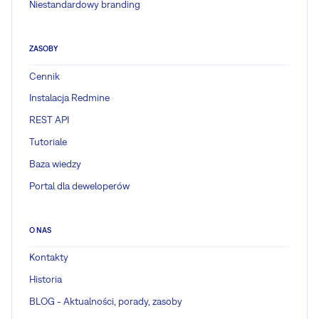
Niestandardowy branding
ZASOBY
Cennik
Instalacja Redmine
REST API
Tutoriale
Baza wiedzy
Portal dla deweloperów
O NAS
Kontakty
Historia
BLOG - Aktualności, porady, zasoby