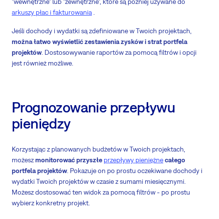
"wewnętrzne" lub "zewnętrzne", które są później używane do
arkuszy płac i fakturowania
.
Jeśli dochody i wydatki są zdefiniowane w Twoich projektach,
można łatwo wyświetlić zestawienia zysków i strat portfela
projektów
. Dostosowywanie raportów za pomocą filtrów i opcji
jest również możliwe.
Prognozowanie przepływu
pieniędzy
Korzystając z planowanych budżetów w Twoich projektach,
możesz
monitorować przyszłe
przepływy pieniężne
całego
portfela projektów
. Pokazuje on po prostu oczekiwane dochody i
wydatki Twoich projektów w czasie z sumami miesięcznymi.
Możesz dostosować ten widok za pomocą filtrów - po prostu
wybierz konkretny projekt.