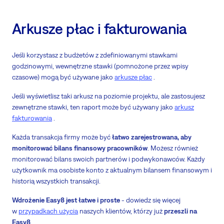
Arkusze płac i fakturowania
Jeśli korzystasz z budżetów z zdefiniowanymi stawkami
godzinowymi, wewnętrzne stawki (pomnożone przez wpisy
czasowe) mogą być używane jako
arkusze płac
.
Jeśli wyświetlisz taki arkusz na poziomie projektu, ale zastosujesz
zewnętrzne stawki, ten raport może być używany jako
arkusz
fakturowania
.
Każda transakcja firmy może być
łatwo zarejestrowana, aby
monitorować bilans finansowy pracowników
. Możesz również
monitorować bilans swoich partnerów i podwykonawców. Każdy
użytkownik ma osobiste konto z aktualnym bilansem finansowym i
historią wszystkich transakcji.
Wdrożenie Easy8 jest łatwe i proste
- dowiedz się więcej
w
przypadkach użycia
naszych klientów, którzy już
przeszli na
Easy8
.