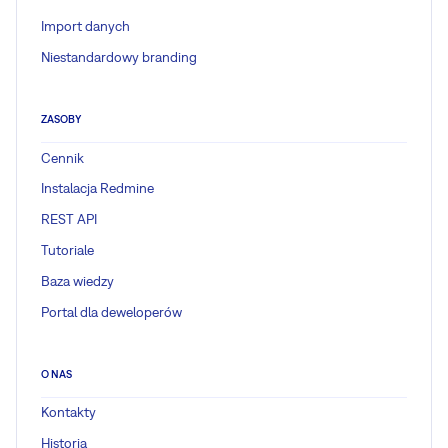
Import danych
Niestandardowy branding
ZASOBY
Cennik
Instalacja Redmine
REST API
Tutoriale
Baza wiedzy
Portal dla deweloperów
O NAS
Kontakty
Historia