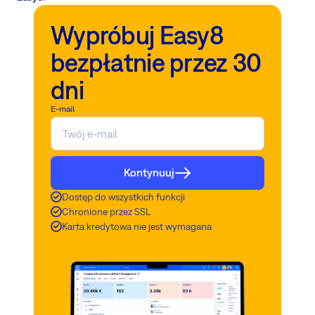
Wypróbuj Easy8
bezpłatnie przez 30
dni
E-mail
Kontynuuj
Dostęp do wszystkich funkcji
Chronione przez SSL
Karta kredytowa nie jest wymagana