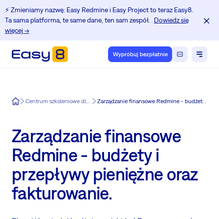
⚡️ Zmieniamy nazwę: Easy Redmine i Easy Project to teraz Easy8.
Ta sama platforma, te same dane, ten sam zespół.
Dowiedz się
więcej →
Wypróbuj bezpłatnie
Easy8
Centrum szkoleniowe dla użytkowników Redmine.
Zarządzanie finansowe Redmine - budżety i przepływy pieniężne oraz fakturowanie.
Zarządzanie finansowe
Redmine - budżety i
przepływy pieniężne oraz
fakturowanie.