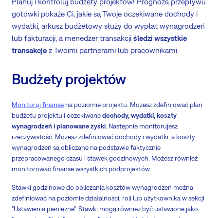
Planuj i kontroluj budżety projektów! Prognoza przepływu
gotówki pokaże Ci, jakie są Twoje oczekiwane dochody i
wydatki, arkusz budżetowy służy do wypłat wynagrodzeń
lub fakturacji, a menedżer transakcji
śledzi wszystkie
transakcje
z Twoimi partnerami lub pracownikami.
Budżety projektów
Monitoruj finanse
na poziomie projektu. Możesz zdefiniować plan
budżetu projektu i oczekiwane
dochody, wydatki, koszty
wynagrodzeń i planowane zyski
. Następnie monitorujesz
rzeczywistość. Możesz zdefiniować dochody i wydatki, a koszty
wynagrodzeń są obliczane na podstawie faktycznie
przepracowanego czasu i stawek godzinowych. Możesz również
monitorować finanse wszystkich podprojektów.
Stawki godzinowe do obliczania kosztów wynagrodzeń można
zdefiniować na poziomie działalności, roli lub użytkownika w sekcji
"Ustawienia pieniężne". Stawki mogą również być ustawione jako