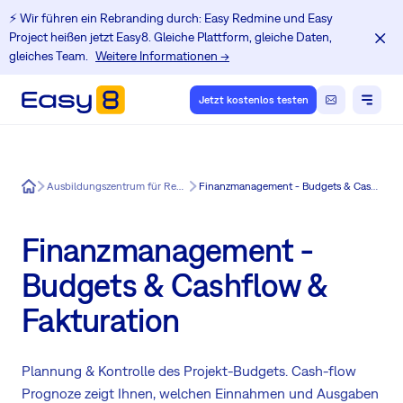
⚡️ Wir führen ein Rebranding durch: Easy Redmine und Easy
Project heißen jetzt Easy8. Gleiche Plattform, gleiche Daten,
gleiches Team.
Weitere Informationen →
Jetzt kostenlos testen
Easy8
Ausbildungszentrum für Redmine-Benutzer
Finanzmanagement - Budgets & Cashflow & Fakturation
Finanzmanagement -
Budgets & Cashflow &
Fakturation
Plannung & Kontrolle des Projekt-Budgets. Cash-flow
Prognoze zeigt Ihnen, welchen Einnahmen und Ausgaben