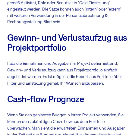
gemäß Aktivität, Role oder Benutzer in "Geld Einstellung"
eingestellt werden. DIe Sätze können auch "intern" oder "extern"
mit weiteren Verwendung in der Personalabrechnung &
Rechnungsstellung Blatt sein.
Gewinn- und Verlustaufzug aus
Projektportfolio
Falls die Einnahmen und Ausgaben im Projekt defierniet sind,
Gewinn- und Verlusaufzug kann aus Projektportfolio einfach
abgebildet werden. Es ist möglich, die Report aus Portfolio über
Filter und Einstellung gemäß Ihr Wunsch anzupassen.
Cash-flow Prognoze
Wenn Sie den geplanten Budget in Ihrem Projekt verwenden, Sie
können den zukünftigen Cash-flow aus dem Portfolio
überwachen. Man sieht die erwarteten Einnahmen und Ausgaben
in der Zeit mit der Summe pro Monat. Sie können diese Ansicht