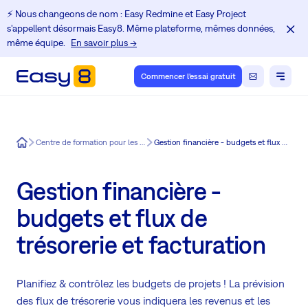
⚡️ Nous changeons de nom : Easy Redmine et Easy Project
s'appellent désormais Easy8. Même plateforme, mêmes données,
même équipe.
En savoir plus →
Commencer l'essai gratuit
Easy8
Centre de formation pour les utilisateurs Redmine
Gestion financière - budgets et flux de trésorerie et facturation
Gestion financière -
budgets et flux de
trésorerie et facturation
Planifiez & contrôlez les budgets de projets ! La prévision
des flux de trésorerie vous indiquera les revenus et les