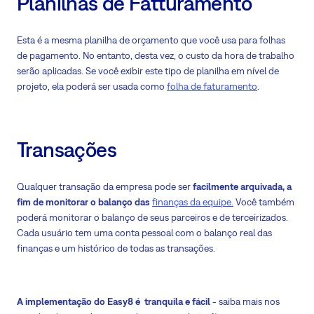
Planilhas de Fatturamento
Esta é a mesma planilha de orçamento que você usa para folhas
de pagamento. No entanto, desta vez, o custo da hora de trabalho
serão aplicadas. Se você exibir este tipo de planilha em nível de
projeto, ela poderá ser usada como
folha de faturamento
.
Transações
Qualquer transação da empresa pode ser
facilmente arquivada, a
fim de monitorar o balanço das
finanças da equipe.
Você também
poderá monitorar o balanço de seus parceiros e de terceirizados.
Cada usuário tem uma conta pessoal com o balanço real das
finanças e um histórico de todas as transações.
A implementação do Easy8 é tranquila e fácil
- saiba mais nos