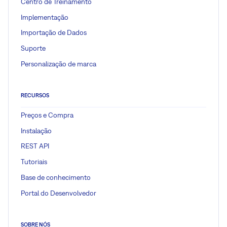
Centro de Treinamento
Implementação
Importação de Dados
Suporte
Personalização de marca
RECURSOS
Preços e Compra
Instalação
REST API
Tutoriais
Base de conhecimento
Portal do Desenvolvedor
SOBRE NÓS