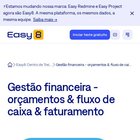
⚡️Estamos mudando nossa marca: Easy Redmine e Easy Project
agora são Easy8. A mesma plataforma, os mesmos dados, a
mesma equipe.
Saiba mais →
Iniciar teste gratuito
Easy8
Easy8 Centro de Treinamento
Gestão financeira - orçamentos & fluxo de caixa & faturamento
Gestão financeira -
orçamentos & fluxo de
caixa & faturamento