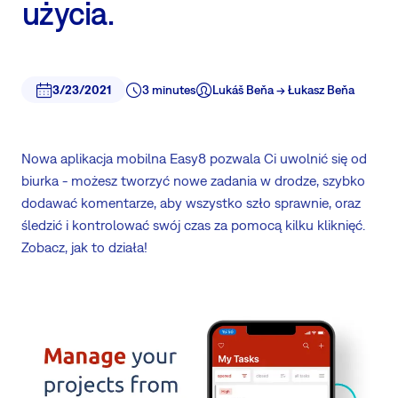
użycia.
3/23/2021
3 minutes
Lukáš Beňa -> Łukasz Beňa
Nowa aplikacja mobilna Easy8 pozwala Ci uwolnić się od
biurka - możesz tworzyć nowe zadania w drodze, szybko
dodawać komentarze, aby wszystko szło sprawnie, oraz
śledzić i kontrolować swój czas za pomocą kilku kliknięć.
Zobacz, jak to działa!