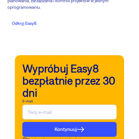
planowania, zarządzania i kontroli projektów w jednym
oprogramowaniu.
Odkryj Easy8.
Wypróbuj Easy8
bezpłatnie przez 30
dni
E-mail
Kontynuuj