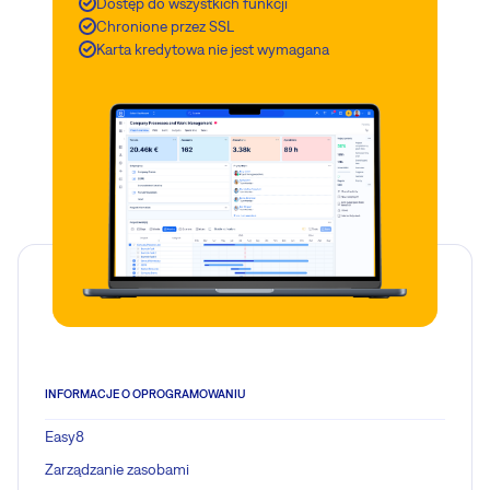
Dostęp do wszystkich funkcji
Chronione przez SSL
Karta kredytowa nie jest wymagana
INFORMACJE O OPROGRAMOWANIU
Easy8
Zarządzanie zasobami