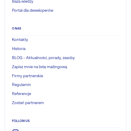
Baza wiedzy
Portal dla deweloperów
O NAS
Kontakty
Historia
BLOG - Aktualności, porady, zasoby
Zapisz mnie na listę mailingową
Firmy partnerskie
Regulamin
Referencje
Zostań partnerem
FOLLOW US