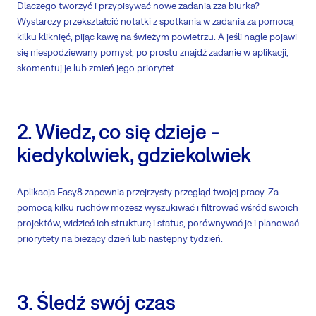
Dlaczego tworzyć i przypisywać nowe zadania zza biurka?
Wystarczy przekształcić notatki z spotkania w zadania za pomocą
kilku kliknięć, pijąc kawę na świeżym powietrzu. A jeśli nagle pojawi
się niespodziewany pomysł, po prostu znajdź zadanie w aplikacji,
skomentuj je lub zmień jego priorytet.
2. Wiedz, co się dzieje -
kiedykolwiek, gdziekolwiek
Aplikacja Easy8 zapewnia przejrzysty przegląd twojej pracy. Za
pomocą kilku ruchów możesz wyszukiwać i filtrować wśród swoich
projektów, widzieć ich strukturę i status, porównywać je i planować
priorytety na bieżący dzień lub następny tydzień.
3. Śledź swój czas