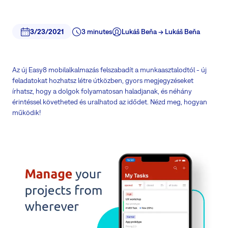
3/23/2021
3 minutes
Lukáš Beňa -> Lukáš Beňa
Az új Easy8 mobilalkalmazás felszabadít a munkaasztalodtól - új
feladatokat hozhatsz létre útközben, gyors megjegyzéseket
írhatsz, hogy a dolgok folyamatosan haladjanak, és néhány
érintéssel követheted és uralhatod az idődet. Nézd meg, hogyan
működik!