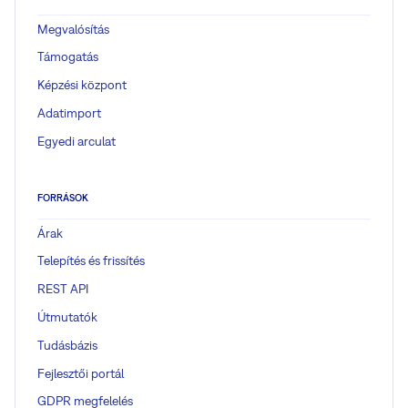
Megvalósítás
Támogatás
Képzési központ
Adatimport
Egyedi arculat
FORRÁSOK
Árak
Telepítés és frissítés
REST API
Útmutatók
Tudásbázis
Fejlesztői portál
GDPR megfelelés