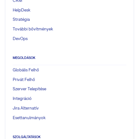
CRM
HelpDesk
Stratégia
További bővítmények
DevOps
MEGOLDÁSOK
Globális Felhő
Privát Felhő
Szerver Telepítése
Integráció
Jira Alternatív
Esettanulmányok
SZOLGÁLTATÁSOK