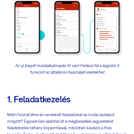
Az új Easy8 mobilalkalmazás itt van! Fedezd fel a legjobb 3
funkciót az általános használati esetekhez
1. Feladatkezelés
Miért hoznál létre és rendelnél feladatokat az irodai asztalod
mögött? Egyszerűen alakítsd át a megbeszélési jegyzeteket
feladatokká néhány koppintással, miközben kávézol a friss