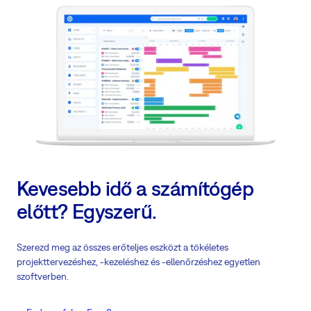
Kevesebb idő a számítógép
előtt? Egyszerű.
Szerezd meg az összes erőteljes eszközt a tökéletes
projekttervezéshez, -kezeléshez és -ellenőrzéshez egyetlen
szoftverben.