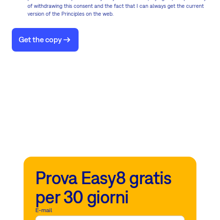
of withdrawing this consent and the fact that I can always get the current
version of the Principles on the web.
Get the copy
Prova Easy8 gratis
per 30 giorni
E-mail