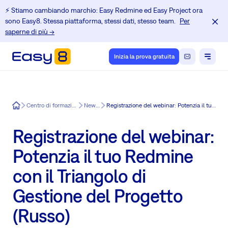
⚡️ Stiamo cambiando marchio: Easy Redmine ed Easy Project ora
sono Easy8. Stessa piattaforma, stessi dati, stesso team.
Per
saperne di più →
Inizia la prova gratuita
Easy8
Centro di formazione per gli utenti di Redmine
News in Easy8
Registrazione del webinar: Potenzia il tuo Redmine con il Triangolo di Gestione del Progetto (Russo)
Registrazione del webinar:
Potenzia il tuo Redmine
con il Triangolo di
Gestione del Progetto
(Russo)