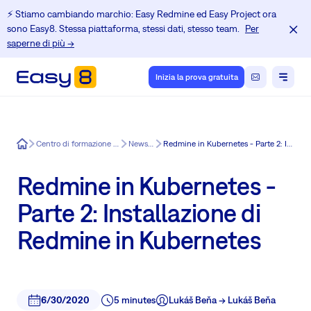
⚡️ Stiamo cambiando marchio: Easy Redmine ed Easy Project ora
sono Easy8. Stessa piattaforma, stessi dati, stesso team.
Per
saperne di più →
Inizia la prova gratuita
Easy8
Centro di formazione per gli utenti di Redmine
News in Easy8
Redmine in Kubernetes - Parte 2: Installazione di Redmine in Kubernetes
Redmine in Kubernetes -
Parte 2: Installazione di
Redmine in Kubernetes
6/30/2020
5 minutes
Lukáš Beňa -> Lukáš Beňa