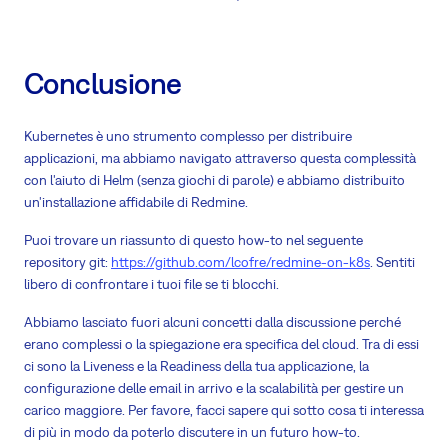
Conclusione
Kubernetes è uno strumento complesso per distribuire
applicazioni, ma abbiamo navigato attraverso questa complessità
con l'aiuto di Helm (senza giochi di parole) e abbiamo distribuito
un'installazione affidabile di Redmine.
Puoi trovare un riassunto di questo how-to nel seguente
repository git:
https://github.com/lcofre/redmine-on-k8s
. Sentiti
libero di confrontare i tuoi file se ti blocchi.
Abbiamo lasciato fuori alcuni concetti dalla discussione perché
erano complessi o la spiegazione era specifica del cloud. Tra di essi
ci sono la Liveness e la Readiness della tua applicazione, la
configurazione delle email in arrivo e la scalabilità per gestire un
carico maggiore. Per favore, facci sapere qui sotto cosa ti interessa
di più in modo da poterlo discutere in un futuro how-to.