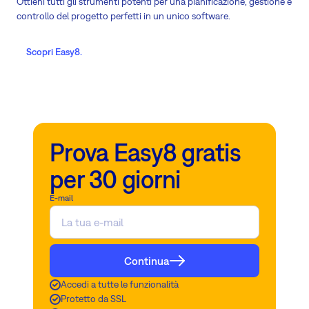
Ottieni tutti gli strumenti potenti per una pianificazione, gestione e
controllo del progetto perfetti in un unico software.
Scopri Easy8.
Prova Easy8 gratis
per 30 giorni
E-mail
Continua
Accedi a tutte le funzionalità
Protetto da SSL