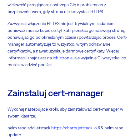
większość przeglądarek ostrzega Cię o problemach z
bezpieczeństwem, gdy strona nie korzysta z HTTPS.
Zazwyczaj włączenie HTTPS nie jest trywialnym zadaniem,
ponieważ musisz kupić certyfikat i przesłać go na swoją stronę,
odnawiając go po określonym czasie i powtarzając proces. Cert-
manager automatyzuje to wszystko, w tym odnawianie
certyfikatów, a nawet uzyskuje darmowe certyfikaty. Więcej
informacji znajdziesz na
ich stronie
, ale wyjaśnię Ci wszystko, co
musisz wiedzieć poniżej.
Zainstaluj cert-manager
Wykonaj następujące kroki, aby zainstalować cert-manager w
swoim klastrze:
helm repo add jetstack
https://charts.jetstack.io
&& helm repo
update