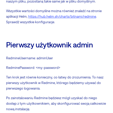
naszym pliku, pozostaną takie same jak w pliku domyślnym.
Wszystkie wartości domyślne można również znaleźć na stronie
aplikacji Helm,
https://hub.helm.sh/charts/bitnami/redmine
.
Sprawdź wszystkie konfiguracje.
Pierwszy użytkownik admin
RedmineUsername: adminUser
RedminePassword: <my-password>
Ten krok jest równie konieczny, co łatwy do zrozumienia. To nasz
pierwszy użytkownik w Redmine, którego będziemy używać do
pierwszego logowania.
Po zainstalowaniu Redmine będziesz mógł uzyskać do niego
dostęp z tym użytkownikiem, aby skonfigurować swoją całkowicie
nową instalację.