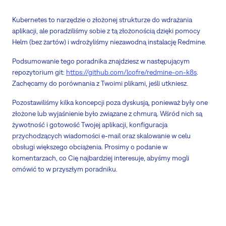
Kubernetes to narzędzie o złożonej strukturze do wdrażania
aplikacji, ale poradziliśmy sobie z tą złożonością dzięki pomocy
Helm (bez żartów) i wdrożyliśmy niezawodną instalację Redmine.
Podsumowanie tego poradnika znajdziesz w następującym
repozytorium git:
https://github.com/lcofre/redmine-on-k8s
.
Zachęcamy do porównania z Twoimi plikami, jeśli utkniesz.
Pozostawiliśmy kilka koncepcji poza dyskusją, ponieważ były one
złożone lub wyjaśnienie było związane z chmurą. Wśród nich są
żywotność i gotowość Twojej aplikacji, konfiguracja
przychodzących wiadomości e-mail oraz skalowanie w celu
obsługi większego obciążenia. Prosimy o podanie w
komentarzach, co Cię najbardziej interesuje, abyśmy mogli
omówić to w przyszłym poradniku.