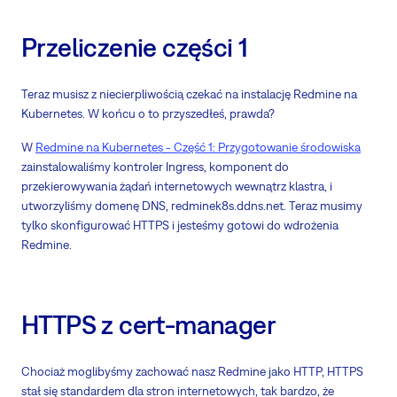
Przeliczenie części 1
Teraz musisz z niecierpliwością czekać na instalację Redmine na
Kubernetes. W końcu o to przyszedłeś, prawda?
W
Redmine na Kubernetes - Część 1: Przygotowanie środowiska
zainstalowaliśmy kontroler Ingress, komponent do
przekierowywania żądań internetowych wewnątrz klastra, i
utworzyliśmy domenę DNS, redminek8s.ddns.net. Teraz musimy
tylko skonfigurować HTTPS i jesteśmy gotowi do wdrożenia
Redmine.
HTTPS z cert-manager
Chociaż moglibyśmy zachować nasz Redmine jako HTTP, HTTPS
stał się standardem dla stron internetowych, tak bardzo, że