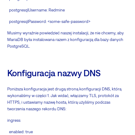
postgresqlUsername: Redmine
postgresqlPassword: <some-safe-password>
Musimy wyraźnie powiedzieć naszej instalacji, że nie chcemy, aby
MariaDB była instalowana razem z konfiguracją dla bazy danych
PostgreSQL.
Konfiguracja nazwy DNS
Poniższa konfiguracja jest drugą stroną konfiguracji DNS, którą
wykonaliśmy w części 1. Jak widać, włączamy TLS, protokół za
HTTPS, i ustawiamy nazwę hosta, którą użyliśmy podczas
tworzenia naszego rekordu DNS:
ingress:
enabled: true