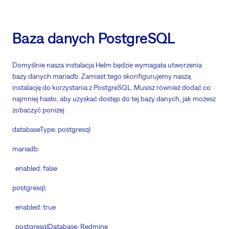
Baza danych PostgreSQL
Domyślnie nasza instalacja Helm będzie wymagała utworzenia
bazy danych mariadb. Zamiast tego skonfigurujemy naszą
instalację do korzystania z PostgreSQL. Musisz również dodać co
najmniej hasło, aby uzyskać dostęp do tej bazy danych, jak możesz
zobaczyć poniżej
databaseType: postgresql
mariadb:
enabled: false
postgresql:
enabled: true
postgresqlDatabase: Redmine