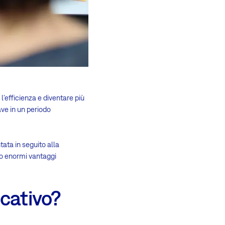
'efficienza e diventare più
ave in un periodo
ata in seguito alla
tto enormi vantaggi
icativo?