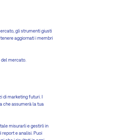
ercato, gli strumenti giusti
e tenere aggiornati i membri
e del mercato.
 di marketing futuri. I
ma che assumerà la tua
le misurarli e gestirli in
report e analisi. Puoi