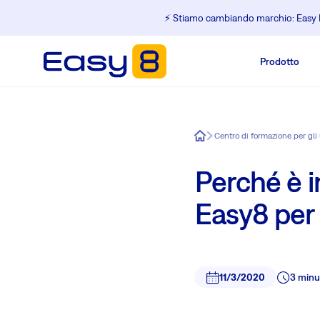
⚡️ Stiamo cambiando marchio: Easy R
Prodotto
Easy8
Centro di formazione per gli
Perché è i
Easy8 per 
11/3/2020
3 minu