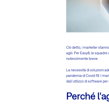
Ciò detto, i marketer stann
agili. Per Easy8, le squadr
notevolmente breve.
La necessità di soluzioni a
pandemia di Covid-19. I mark
dall'utilizzo di software per 
Perché l'a