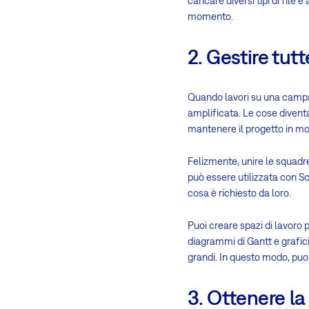
caricare diversi tipi di file e
momento.
2. Gestire tut
Quando lavori su una campag
amplificata. Le cose diventa
mantenere il progetto in m
Felizmente, unire le squad
può essere utilizzata con S
cosa è richiesto da loro.
Puoi creare spazi di lavoro 
diagrammi di Gantt e grafici
grandi. In questo modo, puoi 
3. Ottenere la