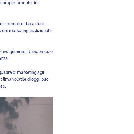
el comportamento del
nel mercato e basi i tuoi
po del marketing tradizionale.
coinvolgimento. Un approccio
enza.
quadre di marketing agili
clima volatile di oggi, può
ose.