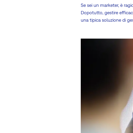
Se sei un marketer, è ragi
Dopotutto, gestire effic
una tipica soluzione di g