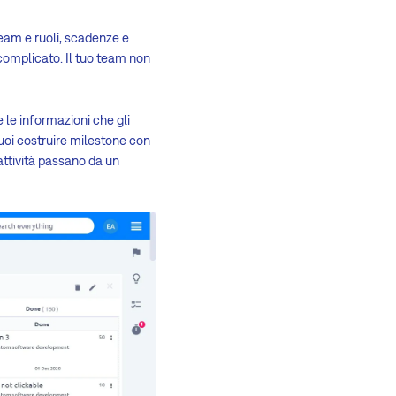
team e ruoli, scadenze e
complicato. Il tuo team non
e le informazioni che gli
uoi costruire milestone con
 attività passano da un