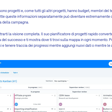
no progetti e, come tutti gli altri progetti, hanno budget, membri del 
i tutte queste informazioni separatamente può diventare estremamente 
ta della campagna.
arti la visione completa. Il suo pianificatore di progetti rapido convert
a del successo e ti mostra dove ti trovi sulla mappa in ogni momento. P
ici e tenere traccia dei progressi mentre aggiungi nuovi dati o mentre le