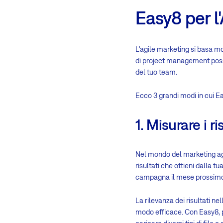
Easy8 per l
L'agile marketing si basa mol
di project management posson
del tuo team.
Ecco 3 grandi modi in cui E
1. Misurare i ri
Nel mondo del marketing agil
risultati che ottieni dall
campagna il mese prossimo, 
La rilevanza dei risultati ne
modo efficace. Con Easy8, p