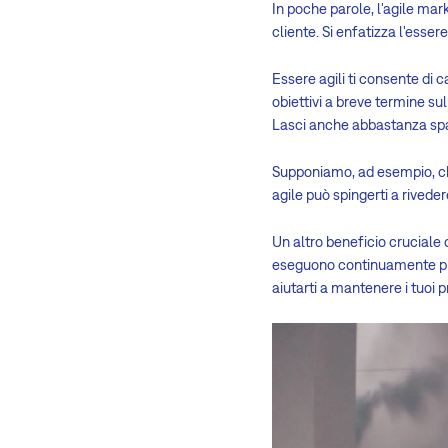
In poche parole, l'agile m
cliente. Si enfatizza l'esse
Essere agili ti consente di c
obiettivi a breve termine sul
Lasci anche abbastanza spazi
Supponiamo, ad esempio, che
agile può spingerti a riveder
Un altro beneficio cruciale 
eseguono continuamente picco
aiutarti a mantenere i tuoi 