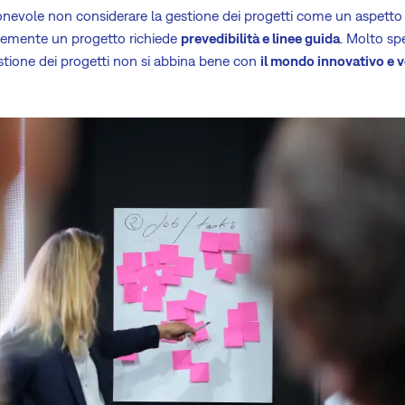
onevole non considerare la gestione dei progetti come un aspetto c
acemente un progetto richiede
prevedibilità e linee guida
. Molto spe
estione dei progetti non si abbina bene con
il mondo innovativo e 