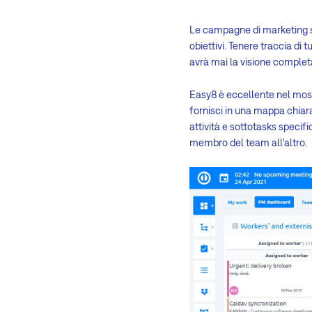
Le campagne di marketing so
obiettivi. Tenere traccia d
avrà mai la visione comple
Easy8 è eccellente nel mostr
fornisci in una mappa chiar
attività e sottotasks specif
membro del team all'altro.