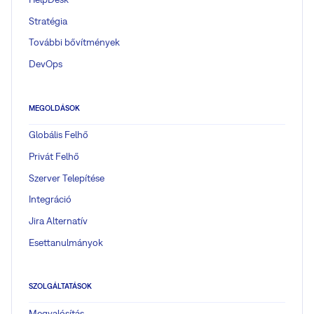
Stratégia
További bővítmények
DevOps
MEGOLDÁSOK
Globális Felhő
Privát Felhő
Szerver Telepítése
Integráció
Jira Alternatív
Esettanulmányok
SZOLGÁLTATÁSOK
Megvalósítás