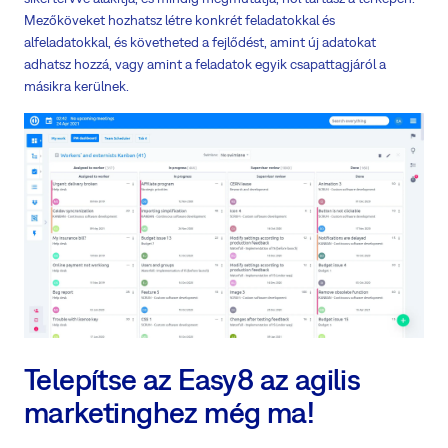
Mezőköveket hozhatsz létre konkrét feladatokkal és
alfeladatokkal, és követheted a fejlődést, amint új adatokat
adhatsz hozzá, vagy amint a feladatok egyik csapattagjáról a
másikra kerülnek.
Telepítse az Easy8 az agilis
marketinghez még ma!