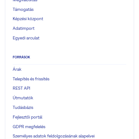
Támogatás
Képzési központ
Adatimport
Egyedi arculat
FORRÁSOK
Árak
Telepítés és frissítés
REST API
Útmutatók
Tudásbázis
Fejlesztői portál
GDPR megfelelés
Személyes adatok feldolgozásának alapelvei