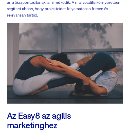
arra összpontosítanak, ami működik. A mai volatilis környezetben
segíthet abban, hogy projekteidet folyamatosan frissen és
relevánsan tartsd.
Az Easy8 az agilis
marketinghez