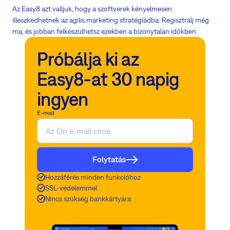
Az Easy8 azt valljuk, hogy a szoftverek kényelmesen
illeszkedhetnek az agilis marketing stratégiádba. Regisztrálj még
ma, és jobban felkészülhetsz ezekben a bizonytalan időkben.
Próbálja ki az
Easy8-at 30 napig
ingyen
E-mail
Folytatás
Hozzáférés minden funkcióhoz
SSL-védelemmel
Nincs szükség bankkártyára