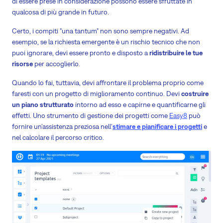
di essere prese in considerazione possono essere sfruttate in
qualcosa di più grande in futuro.
Certo, i compiti "una tantum" non sono sempre negativi. Ad
esempio, se la richiesta emergente è un rischio tecnico che non
puoi ignorare, devi essere pronto e disposto a
ridistribuire le tue
risorse
per accoglierlo.
Quando lo fai, tuttavia, devi affrontare il problema proprio come
faresti con un progetto di miglioramento continuo. Devi
costruire
un piano strutturato
intorno ad esso e capirne e quantificarne gli
effetti. Uno strumento di gestione dei progetti come
Easy8
può
fornire un'assistenza preziosa nell'
stimare e pianificare i progetti
e
nel calcolare il percorso critico.