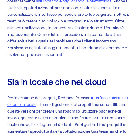
costantemente
sviluppando e migliorando la piattaforma
. Anche i
tuoi sviluppatori aziendali possono contribuire alla comunità e
personalizzare le interfacce per soddisfare le tue esigenze. Inoltre, il
team può creare nuovi plug-in e integrarli nello strumento. Oltre
alla personalizzazione, la procedura di installazione di Redmine è
impressionante. Come detto in precedenza, la comunità attiva
offre soluzioni a qualsiasi problema che i clienti incontrano
.
Forniscono agli utenti aggiornamenti, rispondono alle domande e
risolvono i problemi riscontrati.
Sia in locale che nel cloud
Per la gestione dei progetti, Redmine fornisce
interfacce basate su
cloud e in locale
. I team di gestione dei progetti possono utilizzare
queste versioni per creare una roadmap, utilizzare bacheche di
lavoro, generare ticket e problemi, pianificare sprint e combinare
bacheche agili e diagrammi di Gantt. Puoi gestire i tuoi progetti e
aumentare la produttività e la collaborazione tra i team
sia che tu