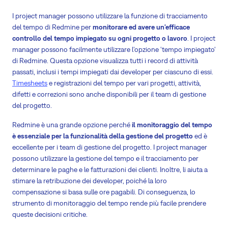
I project manager possono utilizzare la funzione di tracciamento
del tempo di Redmine per
monitorare ed avere un'efficace
controllo del tempo impiegato su ogni progetto o lavoro
. I project
manager possono facilmente utilizzare l'opzione 'tempo impiegato'
di Redmine. Questa opzione visualizza tutti i record di attività
passati, inclusi i tempi impiegati dai developer per ciascuno di essi.
Timesheets
e registrazioni del tempo per vari progetti, attività,
difetti e correzioni sono anche disponibili per il team di gestione
del progetto.
Redmine è una grande opzione perché
il monitoraggio del tempo
è essenziale per la funzionalità della gestione del progetto
ed è
eccellente per i team di gestione del progetto. I project manager
possono utilizzare la gestione del tempo e il tracciamento per
determinare le paghe e le fatturazioni dei clienti. Inoltre, li aiuta a
stimare la retribuzione dei developer, poiché la loro
compensazione si basa sulle ore pagabili. Di conseguenza, lo
strumento di monitoraggio del tempo rende più facile prendere
queste decisioni critiche.