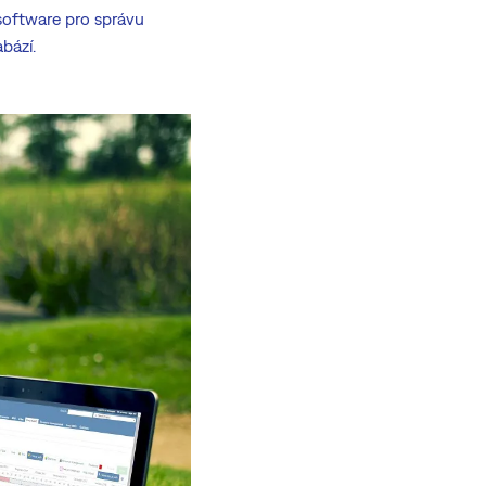
software pro správu
bází.