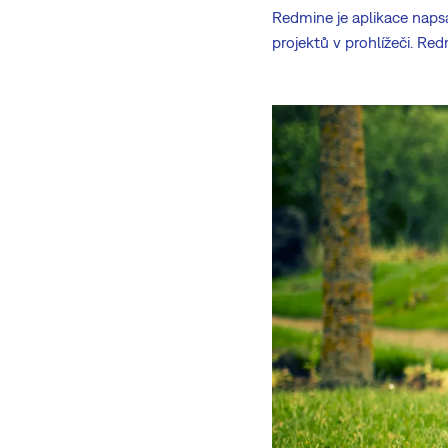
Redmine je aplikace napsa
projektů v prohlížeči. Re