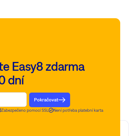
te Easy8 zdarma
0 dní
Pokračovat
Zabezpečeno pomocí SSL
Není potřeba platební karta