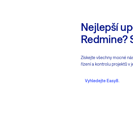
Nejlepší u
Redmine? 
Získejte všechny mocné nás
řízení a kontrolu projektů v
Vyhledejte Easy8.