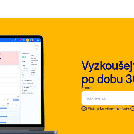
Vyzkoušej
po dobu 3
E-mail
Přístup ke všem funkcím