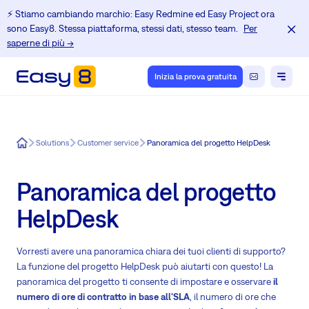
⚡️ Stiamo cambiando marchio: Easy Redmine ed Easy Project ora
sono Easy8. Stessa piattaforma, stessi dati, stesso team.
Per
saperne di più →
Inizia la prova gratuita
Easy8
Solutions
Customer service
Panoramica del progetto HelpDesk
Panoramica del progetto
HelpDesk
Vorresti avere una panoramica chiara dei tuoi clienti di supporto?
La funzione del progetto HelpDesk può aiutarti con questo! La
panoramica del progetto ti consente di impostare e osservare
il
numero di ore di contratto in base all'SLA
, il numero di ore che