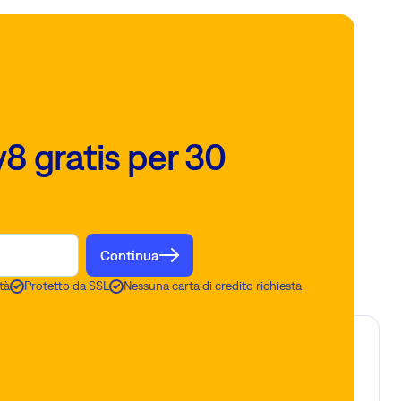
8 gratis per 30
Continua
tà
Protetto da SSL
Nessuna carta di credito richiesta