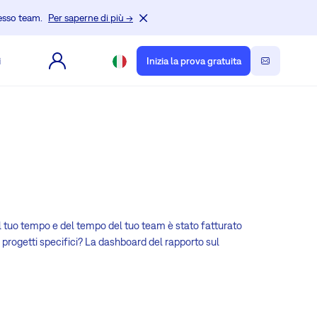
tesso team.
Per saperne di più →
i
Inizia la prova gratuita
l tuo tempo e del tempo del tuo team è stato fatturato
progetti specifici? La dashboard del rapporto sul