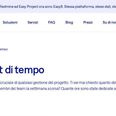
edmine ed Easy Project ora sono Easy8. Stessa piattaforma, stessi dati, s
Soluzioni
Servizi
FAQ
Blog
Prezzi
Su di no
 tempo
t di tempo
uciale di qualsiasi gestione del progetto. Ti sei mai chiesto quanto de
membri del team la settimana scorsa? Quante ore sono state dedicate a 