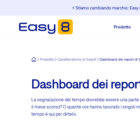
⚡️ Stiamo cambiando marchio: Easy R
Prodotto
Easy8
Prodotto
Caratteristiche di Easy8
Dashboard dei report di
Dashboard dei repor
La segnalazione del tempo dovrebbe essere una parte cr
il mese scorso? O quante ore hanno lavorato i singoli 
tempo è qui per dirtelo.