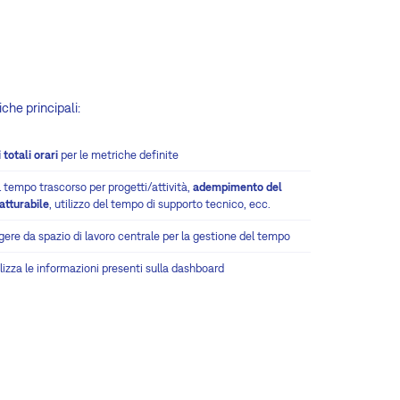
iche principali:
 totali orari
per le metriche definite
l tempo trascorso per progetti/attività,
adempimento del
atturabile
, utilizzo del tempo di supporto tecnico, ecc.
ere da spazio di lavoro centrale per la gestione del tempo
izza le informazioni presenti sulla dashboard