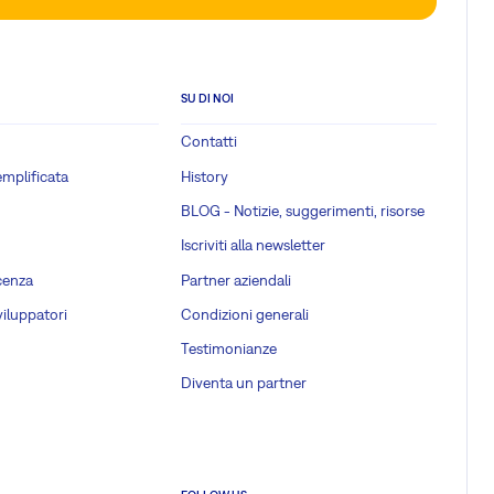
SU DI NOI
Contatti
emplificata
History
BLOG - Notizie, suggerimenti, risorse
Iscriviti alla newsletter
cenza
Partner aziendali
viluppatori
Condizioni generali
Testimonianze
Diventa un partner