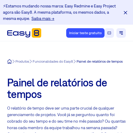
⚡️Estamos mudando nossa marca: Easy Redmine e Easy Project
agora são Easy8. A mesma plataforma, os mesmos dados, a
mesma equipe.
Saiba mais →
Iniciar teste gratuito
Easy8
Produtos
Funcionalidades do Easy8
Painel de relatórios de tempos
Painel de relatórios de
tempos
O relatório de tempo deve ser uma parte crucial de qualquer
gerenciamento de projetos. Você já se perguntou quanto foi
cobrado do seu tempo e do seu time no mês passado? Ou quantas
horas cada membro da equipe trabalhou na semana passada?