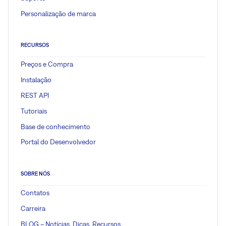
Personalização de marca
RECURSOS
Preços e Compra
Instalação
REST API
Tutoriais
Base de conhecimento
Portal do Desenvolvedor
SOBRE NÓS
Contatos
Carreira
BLOG – Notícias, Dicas, Recursos