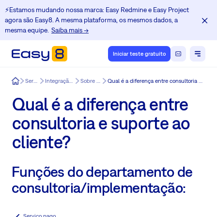
⚡️Estamos mudando nossa marca: Easy Redmine e Easy Project
agora são Easy8. A mesma plataforma, os mesmos dados, a
mesma equipe.
Saiba mais →
Iniciar teste gratuito
Easy8
Serviços
Integração Easy8
Sobre Easy8
Qual é a diferença entre consultoria e suporte ao cliente?
Qual é a diferença entre
consultoria e suporte ao
cliente?
Funções do departamento de
consultoria/implementação:
Serviço pago