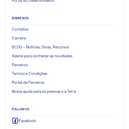
Portal do Desenvolvedor
SOBRE NÓS
Contatos
Carreira
BLOG – Notícias, Dicas, Recursos
Assine para conhecer as novidades
Parceiros
Termos e Condições
Portal de Parceiros
Nossa ajuda para as pessoas e a Terra
FOLLOW US
Facebook