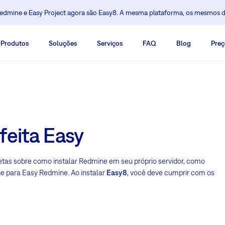
dmine e Easy Project agora são Easy8. A mesma plataforma, os mesmos 
Produtos
Soluções
Serviços
FAQ
Blog
Preç
feita Easy
tas sobre como instalar Redmine em seu próprio servidor, como
ne para Easy Redmine. Ao instalar
Easy8
, você deve cumprir com os