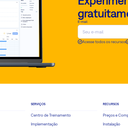
Experimen
gratuitam
E-mail
Acesse todos os recursos
SERVIÇOS
RECURSOS
Centro de Treinamento
Preços e Com
Implementação
Instalação