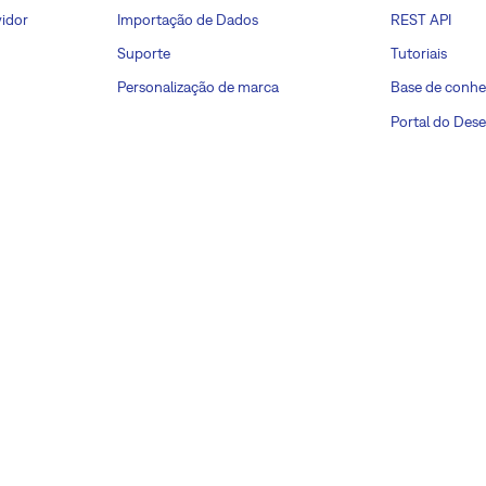
idor
Importação de Dados
REST API
Suporte
Tutoriais
Personalização de marca
Base de conh
Portal do Des