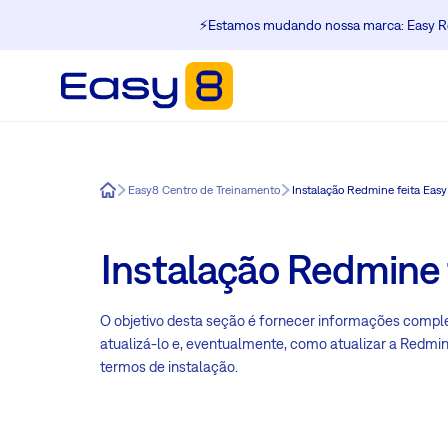
⚡️Estamos mudando nossa marca: Easy Re
Easy8
Easy8 Centro de Treinamento
Instalação Redmine feita Easy
Instalação Redmine 
O objetivo desta seção é fornecer informações comple
atualizá-lo e, eventualmente, como atualizar a Redmi
termos de instalação.