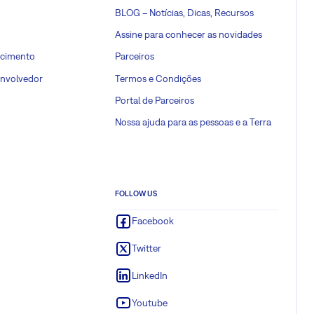
BLOG – Notícias, Dicas, Recursos
Assine para conhecer as novidades
ecimento
Parceiros
envolvedor
Termos e Condições
Portal de Parceiros
Nossa ajuda para as pessoas e a Terra
FOLLOW US
Facebook
Twitter
LinkedIn
Youtube