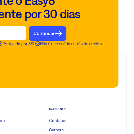
te o Easy8
ente por 30 dias
Continuar
Protegido por SSL
Não é necessário cartão de crédito
SOBRE NÓS
pra
Contatos
Carreira