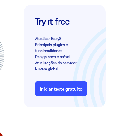
Try it free
Atualizar Easy8
Principais plugins e
funcionalidades
Design novo e móvel
Atualizações do servidor
Nuvem global
Iniciar teste gratuito