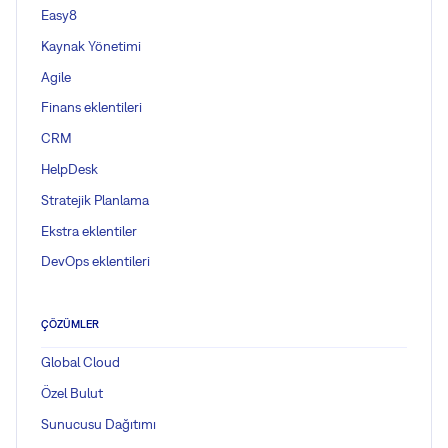
Easy8
Kaynak Yönetimi
Agile
Finans eklentileri
CRM
HelpDesk
Stratejik Planlama
Ekstra eklentiler
DevOps eklentileri
ÇÖZÜMLER
Global Cloud
Özel Bulut
Sunucusu Dağıtımı