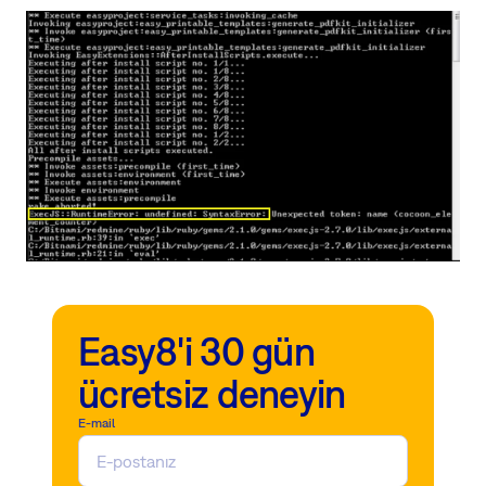
Easy8'i 30 gün
ücretsiz deneyin
E-mail