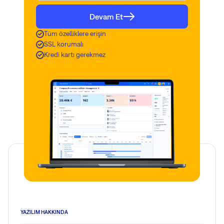
Devam Et
Tüm özelliklere erişin
SSL korumalı
Kredi kartı gerekmez
YAZILIM HAKKINDA