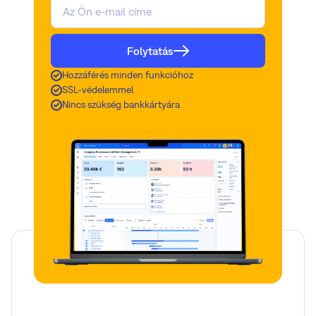
Folytatás
Hozzáférés minden funkcióhoz
SSL-védelemmel
Nincs szükség bankkártyára