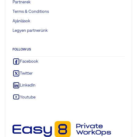
Partnerek
Terms & Conditions
Ajánlások
Legyen partnerünk
FOLLOW US
Facebook
Twitter
LinkedIn
Youtube