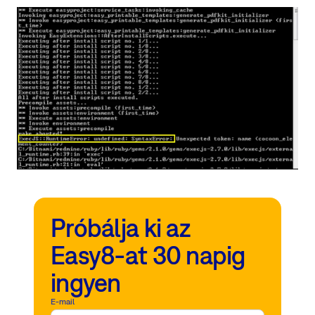
Próbálja ki az
Easy8-at 30 napig
ingyen
E-mail