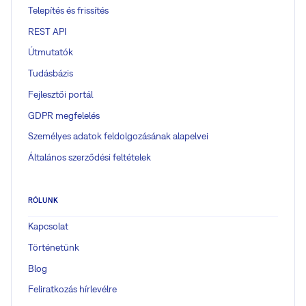
Telepítés és frissítés
REST API
Útmutatók
Tudásbázis
Fejlesztői portál
GDPR megfelelés
Személyes adatok feldolgozásának alapelvei
Általános szerződési feltételek
RÓLUNK
Kapcsolat
Történetünk
Blog
Feliratkozás hírlevélre