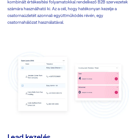
kombinált értékesítési folyamatokkal rendelkező B2B szervezetek
számára használható ki. Az a cél, hogy hatékonyan kezelje a
csatornaüzletét azonnali együttműködés révén, egy
csatornahálózat használatával.
Lead kezelés