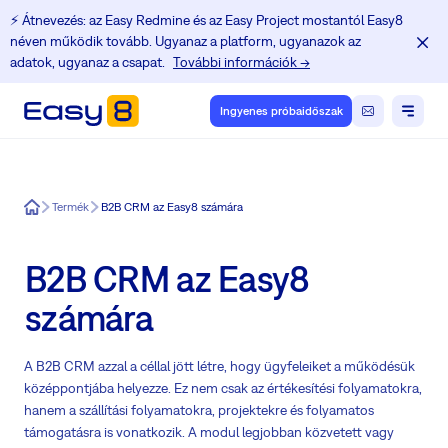
⚡️ Átnevezés: az Easy Redmine és az Easy Project mostantól Easy8
néven működik tovább. Ugyanaz a platform, ugyanazok az
adatok, ugyanaz a csapat.
További információk →
Ingyenes próbaidőszak
Easy8
Termék
B2B CRM az Easy8 számára
B2B CRM az Easy8
számára
A B2B CRM azzal a céllal jött létre, hogy ügyfeleiket a működésük
középpontjába helyezze. Ez nem csak az értékesítési folyamatokra,
hanem a szállítási folyamatokra, projektekre és folyamatos
támogatásra is vonatkozik. A modul legjobban közvetett vagy