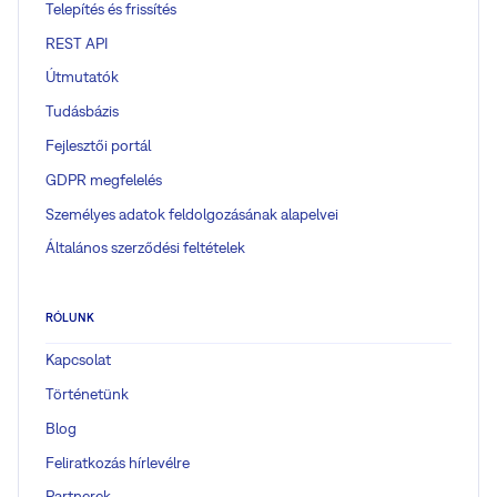
Telepítés és frissítés
REST API
Útmutatók
Tudásbázis
Fejlesztői portál
GDPR megfelelés
Személyes adatok feldolgozásának alapelvei
Általános szerződési feltételek
RÓLUNK
Kapcsolat
Történetünk
Blog
Feliratkozás hírlevélre
Partnerek