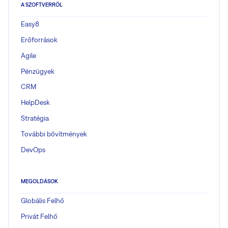
A SZOFTVERRŐL
Easy8
Erőforrások
Agile
Pénzügyek
CRM
HelpDesk
Stratégia
További bővítmények
DevOps
MEGOLDÁSOK
Globális Felhő
Privát Felhő