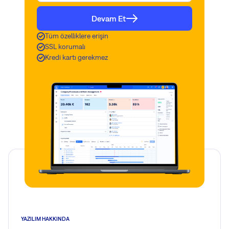
Devam Et
Tüm özelliklere erişin
SSL korumalı
Kredi kartı gerekmez
YAZILIM HAKKINDA