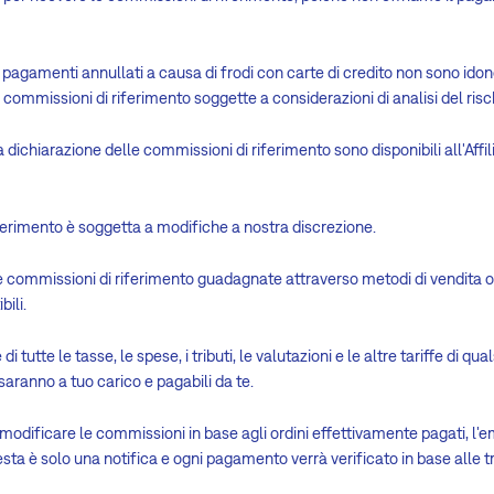
 i pagamenti annullati a causa di frodi con carte di credito non sono idon
 commissioni di riferimento soggette a considerazioni di analisi del risc
na dichiarazione delle commissioni di riferimento sono disponibili all'Af
iferimento è soggetta a modifiche a nostra discrezione.
e le commissioni di riferimento guadagnate attraverso metodi di vendita o 
ili.
 tutte le tasse, le spese, i tributi, le valutazioni e le altre tariffe di qua
aranno a tuo carico e pagabili da te.
e e modificare le commissioni in base agli ordini effettivamente pagati, l'
 è solo una notifica e ogni pagamento verrà verificato in base alle tra