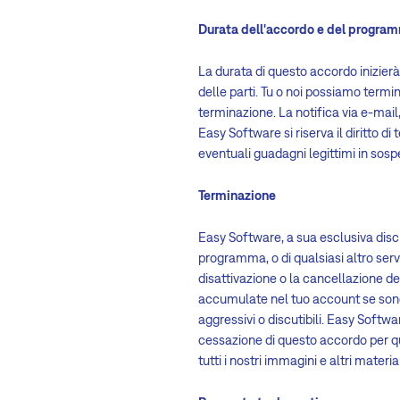
Durata dell'accordo e del progra
La durata di questo accordo inizie
delle parti. Tu o noi possiamo term
terminazione. La notifica via e-mail,
Easy Software si riserva il diritto
eventuali guadagni legittimi in sosp
Terminazione
Easy Software, a sua esclusiva discre
programma, o di qualsiasi altro ser
disattivazione o la cancellazione del
accumulate nel tuo account se sono 
aggressivi o discutibili. Easy Softwar
cessazione di questo accordo per qua
tutti i nostri immagini e altri materi