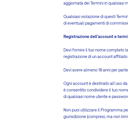
aggiornata dei Termini in qualsiasi
Qualsiasi violazione di questi Termini
di eventuali pagamenti di commissio
Registrazione dell'account e termi
Devi fornire il tuo nome completo le
registrazione di un account affiliato
Devi avere almeno 18 anni per par
Ogni account è destinato all'uso da 
è consentito condividere il tuo nome
di qualsiasi nome utente e password 
Non puoi utilizzare il Programma per
giurisdizione (compresi, ma non limita