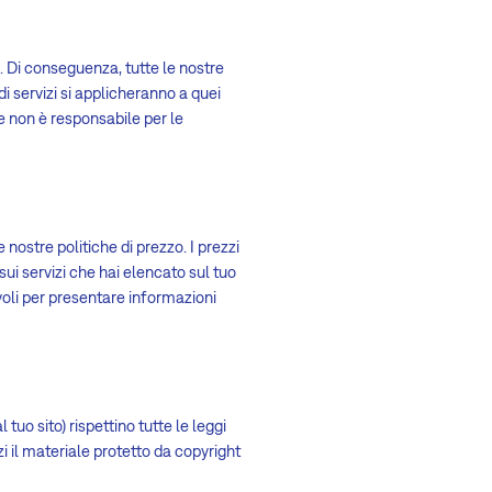
 Di conseguenza, tutte le nostre
e di servizi si applicheranno a quei
e non è responsabile per le
ostre politiche di prezzo. I prezzi
 sui servizi che hai elencato sul tuo
evoli per presentare informazioni
 tuo sito) rispettino tutte le leggi
zi il materiale protetto da copyright