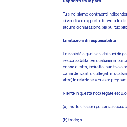
Rapporto tra le parti
Tu e noi siamo contraenti indipenden
di vendita o rapporto di lavoro tra l
alcuna dichiarazione, sia sul tuo s
Limitazioni di responsabilità
La società e qualsiasi dei suoi dirige
responsabilità per qualsiasi importo 
danno diretto, indiretto, punitivo o c
danni derivanti o collegati in qualsi
altro) in relazione a questo progra
Niente in questa nota legale esclude
(a) morte o lesioni personali causate
(b) frode; o