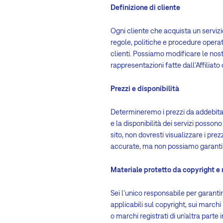
Definizione di cliente
Ogni cliente che acquista un serviz
regole, politiche e procedure operative
clienti. Possiamo modificare le nos
rappresentazioni fatte dall'Affiliat
Prezzi e disponibilità
Determineremo i prezzi da addebitare
e la disponibilità dei servizi possono
sito, non dovresti visualizzare i pr
accurate, ma non possiamo garantire l
Materiale protetto da copyright e 
Sei l'unico responsabile per garantire 
applicabili sul copyright, sui marchi
o marchi registrati di un'altra parte 