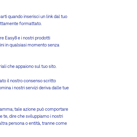
arti quando inserisci un link dal tuo
rrettamente formattato.
 Easy8 e i nostri prodotti
gini in qualsiasi momento senza
iali che appaiono sul tuo sito.
to il nostro consenso scritto
ina i nostri servizi deriva dalle tue
gramma; tale azione può comportare
 te, dire che sviluppiamo i nostri
 altra persona o entità, tranne come