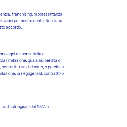
agenzia, franchising, rappresentanza
entazioni per nostro conto. Non farai
esto accordo.
udono ogni responsabilità e
nza limitazione, qualsiasi perdita o
, contratti, uso di denaro, o perdita o
mitazione, la negligenza), contratto o
rattuali ingiusti del 1977; o