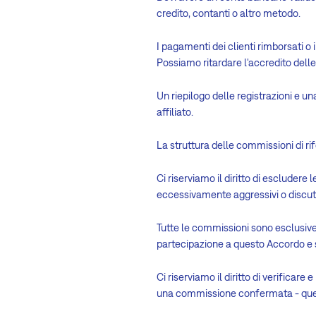
credito, contanti o altro metodo.
I pagamenti dei clienti rimborsati o
Possiamo ritardare l'accredito delle
Un riepilogo delle registrazioni e u
affiliato.
La struttura delle commissioni di r
Ci riserviamo il diritto di escluder
eccessivamente aggressivi o discutib
Tutte le commissioni sono esclusive di
partecipazione a questo Accordo e s
Ci riserviamo il diritto di verificar
una commissione confermata - questa