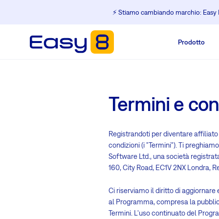
⚡️ Stiamo cambiando marchio: Easy R
Prodotto
Termini e con
Registrandoti per diventare affiliat
condizioni (i "Termini"). Ti preghiam
Software Ltd., una società registra
160, City Road, EC1V 2NX Londra, Regno 
Ci riserviamo il diritto di aggiorna
al Programma, compresa la pubblicazi
Termini. L'uso continuato del Progra