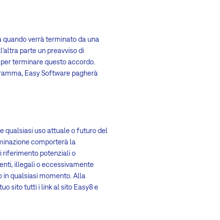
à quando verrà terminato da una
'altra parte un preavviso di
nte per terminare questo accordo.
programma, Easy Software pagherà
re qualsiasi uso attuale o futuro del
erminazione comporterà la
i riferimento potenziali o
nti, illegali o eccessivamente
ivo in qualsiasi momento. Alla
sito tutti i link al sito Easy8 e