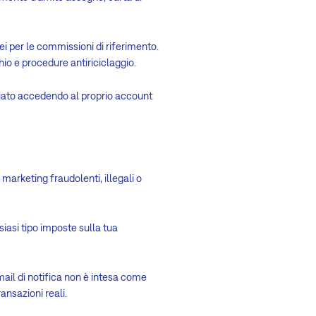
ei per le commissioni di riferimento.
hio e procedure antiriciclaggio.
filiato accedendo al proprio account
marketing fraudolenti, illegali o
lsiasi tipo imposte sulla tua
email di notifica non è intesa come
nsazioni reali.