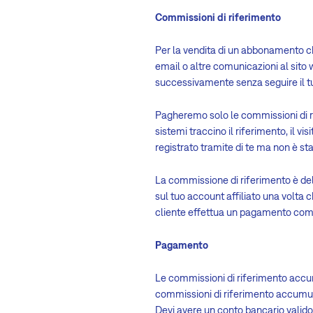
Commissioni di riferimento
Per la vendita di un abbonamento che
email o altre comunicazioni al sito w
successivamente senza seguire il t
Pagheremo solo le commissioni di rif
sistemi traccino il riferimento, il v
registrato tramite di te ma non è st
La commissione di riferimento è del 
sul tuo account affiliato una volta
cliente effettua un pagamento com
Pagamento
Le commissioni di riferimento accu
commissioni di riferimento accumula
Devi avere un conto bancario valido