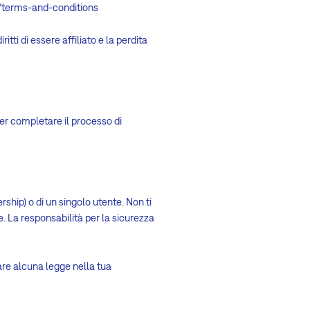
al/terms-and-conditions
itti di essere affiliato e la perdita
per completare il processo di
ship) o di un singolo utente. Non ti
. La responsabilità per la sicurezza
lare alcuna legge nella tua