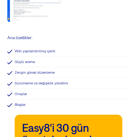
Ana özellikler:
Wiki yapılandırılmış içerik
Güçlü arama
Zengin görsel düzenleme
Sürümleme ve değişiklik yönetimi
Onaylar
Bloglar
Easy8'i 30 gün