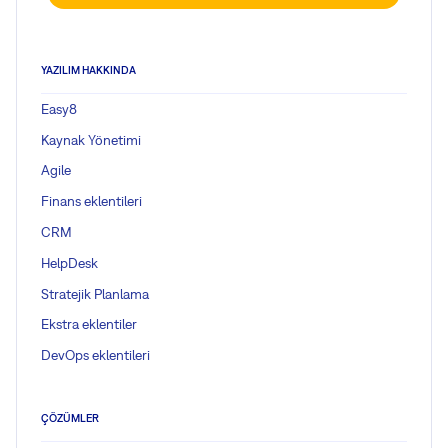
YAZILIM HAKKINDA
Easy8
Kaynak Yönetimi
Agile
Finans eklentileri
CRM
HelpDesk
Stratejik Planlama
Ekstra eklentiler
DevOps eklentileri
ÇÖZÜMLER