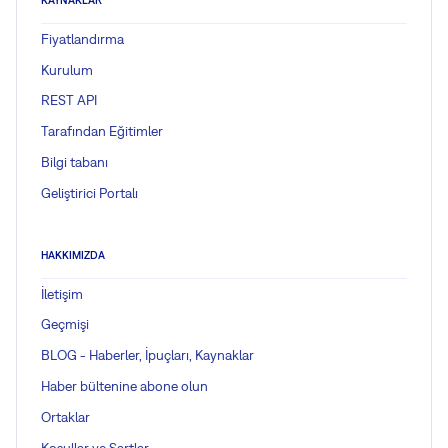
KAYNAKLAR
Fiyatlandırma
Kurulum
REST API
Tarafından Eğitimler
Bilgi tabanı
Geliştirici Portalı
HAKKIMIZDA
İletişim
Geçmişi
BLOG - Haberler, İpuçları, Kaynaklar
Haber bültenine abone olun
Ortaklar
Koşullar ve Şartlar