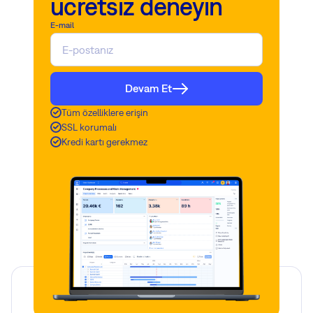
ücretsiz deneyin
E-mail
Devam Et
Tüm özelliklere erişin
SSL korumalı
Kredi kartı gerekmez