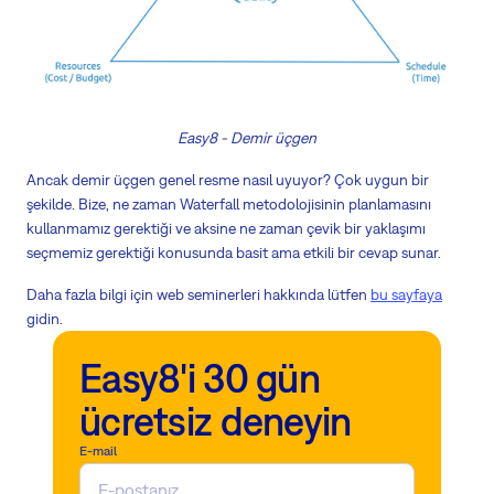
Easy8 - Demir üçgen
Ancak demir üçgen genel resme nasıl uyuyor? Çok uygun bir
şekilde. Bize, ne zaman Waterfall metodolojisinin planlamasını
kullanmamız gerektiği ve aksine ne zaman çevik bir yaklaşımı
seçmemiz gerektiği konusunda basit ama etkili bir cevap sunar.
Daha fazla bilgi için web seminerleri hakkında lütfen
bu sayfaya
gidin.
Easy8'i 30 gün
ücretsiz deneyin
E-mail