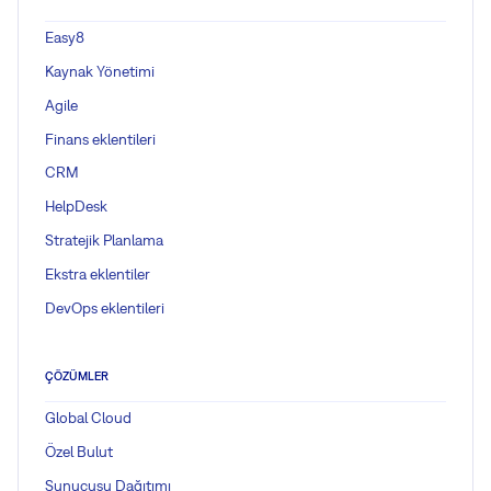
Easy8
Kaynak Yönetimi
Agile
Finans eklentileri
CRM
HelpDesk
Stratejik Planlama
Ekstra eklentiler
DevOps eklentileri
ÇÖZÜMLER
Global Cloud
Özel Bulut
Sunucusu Dağıtımı