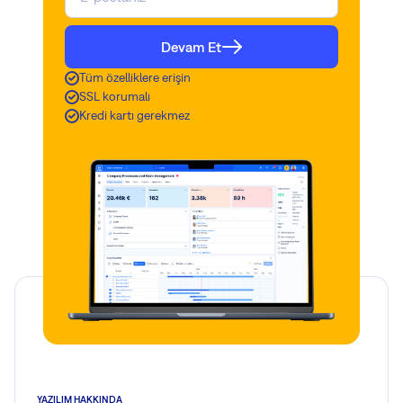
Devam Et
Tüm özelliklere erişin
SSL korumalı
Kredi kartı gerekmez
YAZILIM HAKKINDA