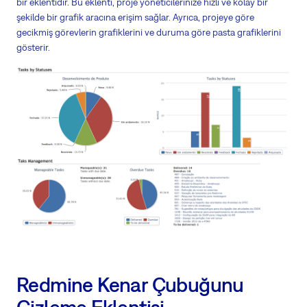
bir eklentidir. Bu eklenti, proje yöneticilerinize hızlı ve kolay bir
şekilde bir grafik aracına erişim sağlar. Ayrıca, projeye göre
gecikmiş görevlerin grafiklerini ve duruma göre pasta grafiklerini
gösterir.
Redmine Kenar Çubuğunu
Gizleme Eklentisi