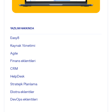
YAZILIM HAKKINDA
Easy8
Kaynak Yönetimi
Agile
Finans eklentileri
CRM
HelpDesk
Stratejik Planlama
Ekstra eklentiler
DevOps eklentileri